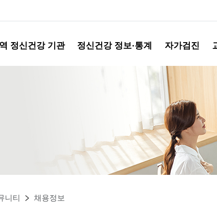
역 정신건강 기관
정신건강 정보·통계
자가검진
뮤니티
채용정보