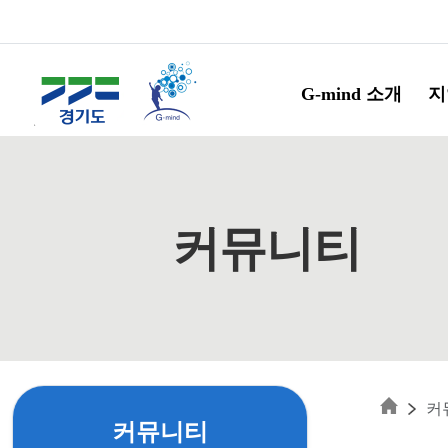
Skip to main content
G-mind 소개
지
커뮤니티
커
커뮤니티