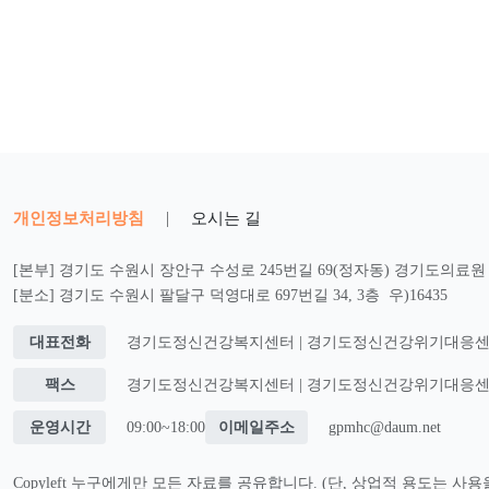
개인정보처리방침
|
오시는 길
[본부] 경기도 수원시 장안구 수성로 245번길 69(정자동) 경기도의료원 2
[분소] 경기도 수원시 팔달구 덕영대로 697번길 34, 3층 우)16435
대표전화
경기도정신건강복지센터 | 경기도정신건강위기대응센터 : 0
팩스
경기도정신건강복지센터 | 경기도정신건강위기대응센터 : 0
운영시간
09:00~18:00
이메일주소
gpmhc@daum.net
Copyleft 누구에게만 모든 자료를 공유합니다. (단, 상업적 용도는 사용