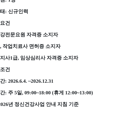
태
:
신규인력
요건
강전문요원 자격증 소지자
,
작업치료사 면허증 소지자
지사
1
급
,
임상심리사 자격증 소지자
조건
간
: 2026.6.4. ~2026.12.31
간
:
주
5
일
, 09:00~18:00 (
휴게
12:00~13:00)
2026
년 정신건강사업 안내 지침 기준