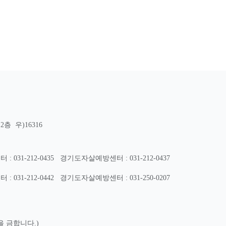
층 우)16316
31-212-0435
경기도자살예방센터 : 031-212-0437
31-212-0442
경기도자살예방센터 : 031-250-0207
을 금합니다.)