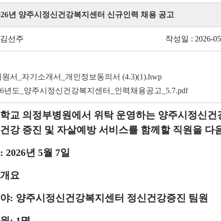
 2026년 양주시정신건강복지센터 신규인력 채용 공고
 김선주
작성일 : 2026-05
원서_자기소개서_개인정보동의서 (4.3)(1).hwp
26년도_양주시정신건강복지센터_인력채용공고_5.7.pdf
학교 의정부병원에서 위탁 운영하는 양주시정신건
건강 증진 및 자살예방 서비스를 함께할 직원을 다
: 2026
년
5
월
7
일
개요
야
:
양주시정신건강복지센터 정신건강증진 팀원
원
: 1
명