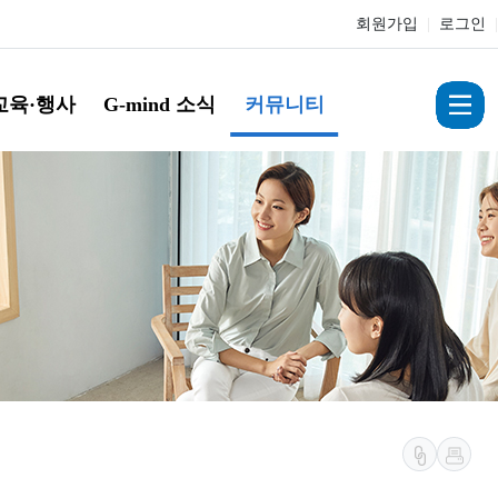
회원가입
|
로그인
|
교육·행사
G-mind 소식
커뮤니티