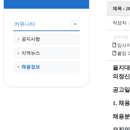
제목 :
작성자 :
커뮤니티
첨부파일
공지사항
입사지
지역뉴스
붙임 
채용정보
을지대
의정신
공고일
1.
채용
채용분
모집인