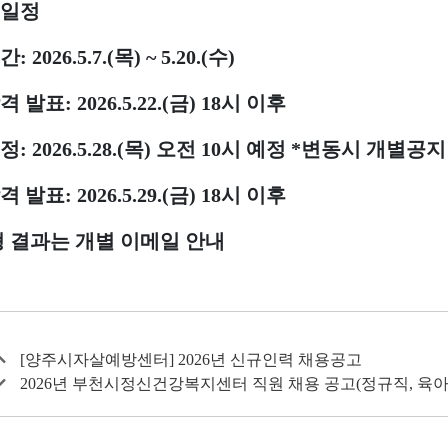
일정
간
: 2026.5.7.(
목
) ~ 5.20.(
수
)
격 발표
: 2026.5.22.(
금
) 18
시 이후
정
: 2026.5.28.(
목
)
오전
10
시 예정
*
변동시 개별공지
격 발표
: 2026.5.29.(
금
) 18
시 이후
 결과는 개별 이메일 안내
[양주시자살예방센터] 2026년 신규인력 채용공고
2026년 부천시정신건강복지센터 직원 채용 공고(정규직, 육