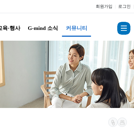
회원가입
|
로그인
|
교육·행사
G-mind 소식
커뮤니티