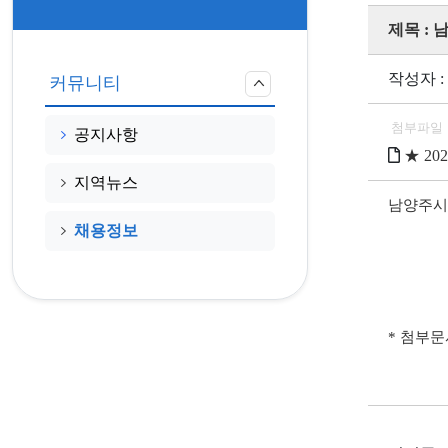
제목 : 
작성자 :
커뮤니티
첨부파일
공지사항
★ 20
지역뉴스
남양주시
채용정보
* 첨부문