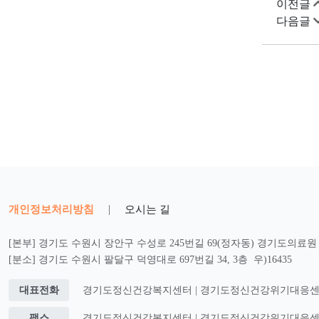
이전글
다음글
개인정보처리방침
|
오시는 길
[본부] 경기도 수원시 장안구 수성로 245번길 69(정자동) 경기도의료원 2
[분소] 경기도 수원시 팔달구 덕영대로 697번길 34, 3층 우)16435
대표전화
경기도정신건강복지센터 | 경기도정신건강위기대응센터 : 0
팩스
경기도정신건강복지센터 | 경기도정신건강위기대응센터 : 0