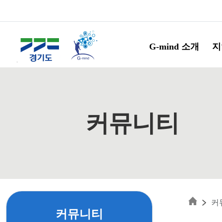
Skip to main content
G-mind 소개
지
커뮤니티
커
커뮤니티