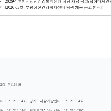
2026년 부천시정신건강복지센터 직원 채용 공고(육아대체인
[2026-03호] 부평정신건강복지센터 팀원 채용 공고 (마감)
층 우)16316
31-212-0435
경기도자살예방센터 : 031-212-0437
31-212-0442
경기도자살예방센터 : 031-250-0207