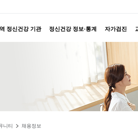
역 정신건강 기관
정신건강 정보·통계
자가검진
뮤니티
채용정보