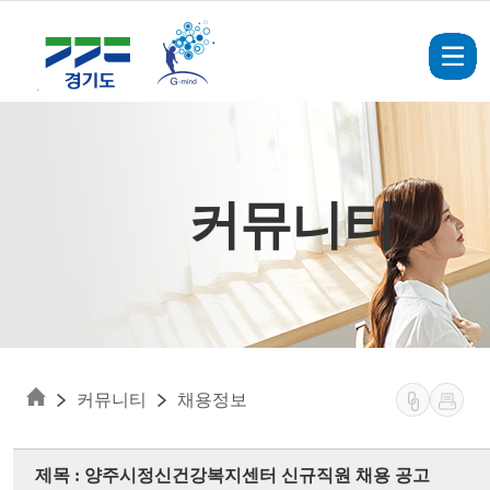
Skip to main content
커뮤니티
커뮤니티
채용정보
제목 : 양주시정신건강복지센터 신규직원 채용 공고