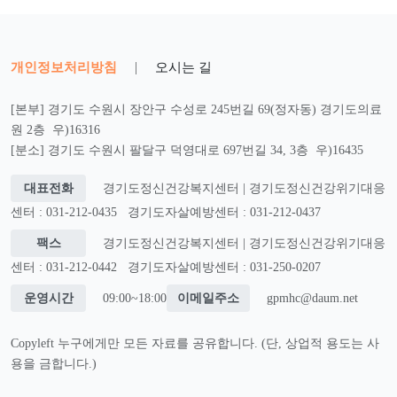
개인정보처리방침
|
오시는 길
[본부] 경기도 수원시 장안구 수성로 245번길 69(정자동) 경기도의료
원 2층 우)16316
[분소] 경기도 수원시 팔달구 덕영대로 697번길 34, 3층 우)16435
대표전화
경기도정신건강복지센터 | 경기도정신건강위기대응
센터 : 031-212-0435
경기도자살예방센터 : 031-212-0437
팩스
경기도정신건강복지센터 | 경기도정신건강위기대응
센터 : 031-212-0442
경기도자살예방센터 : 031-250-0207
운영시간
09:00~18:00
이메일주소
gpmhc@daum.net
Copyleft 누구에게만 모든 자료를 공유합니다. (단, 상업적 용도는 사
용을 금합니다.)