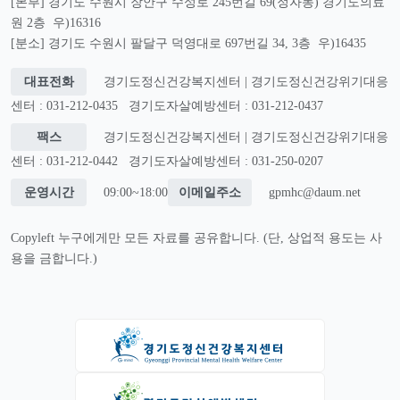
[본부] 경기도 수원시 장안구 수성로 245번길 69(정자동) 경기도의료
원 2층 우)16316
[분소] 경기도 수원시 팔달구 덕영대로 697번길 34, 3층 우)16435
대표전화
경기도정신건강복지센터 | 경기도정신건강위기대응
센터 : 031-212-0435
경기도자살예방센터 : 031-212-0437
팩스
경기도정신건강복지센터 | 경기도정신건강위기대응
센터 : 031-212-0442
경기도자살예방센터 : 031-250-0207
운영시간
09:00~18:00
이메일주소
gpmhc@daum.net
Copyleft 누구에게만 모든 자료를 공유합니다. (단, 상업적 용도는 사
용을 금합니다.)