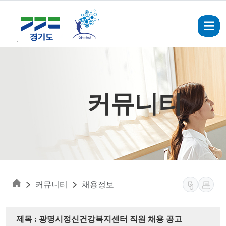
Skip to main content
커뮤니티
커뮤니티
채용정보
제목 : 광명시정신건강복지센터 직원 채용 공고