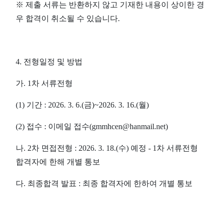
※
제출 서류는 반환하지 않고 기재한 내용이 상이한 경
우 합격이 취소될 수 있습니다
.
4.
전형일정 및 방법
가
. 1
차 서류전형
(1)
기간
: 2026. 3. 6.(
금
)~2026. 3. 16.(
월
)
(2)
접수
:
이메일 접수
(
gmmhcen@hanmail.net
)
나
. 2
차 면접전형
: 2026. 3. 18.(
수
)
예정
- 1
차 서류전형
합격자에 한해 개별 통보
다
.
최종합격 발표
:
최종 합격자에 한하여 개별 통보