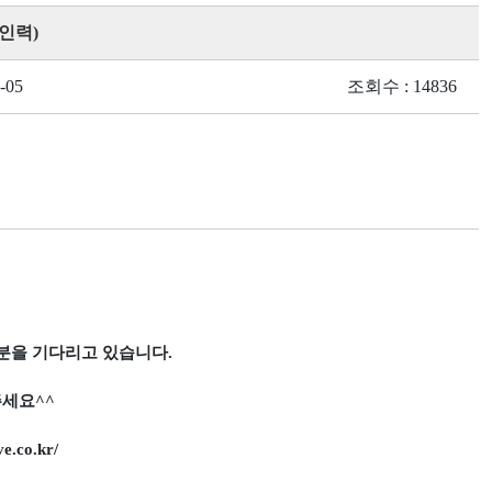
인력)
-05
조회수 : 14836
분을 기다리고 있습니다
.
주세요
^^
e.co.kr/