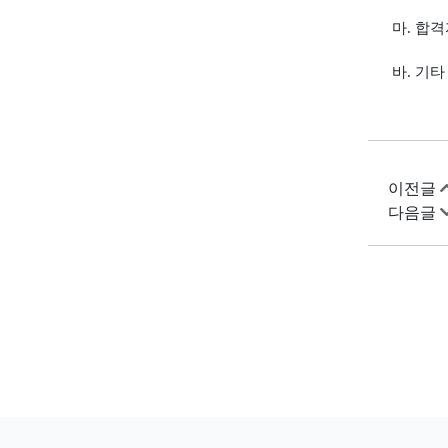
마
.
합격
바
.
기타
이전글
다음글