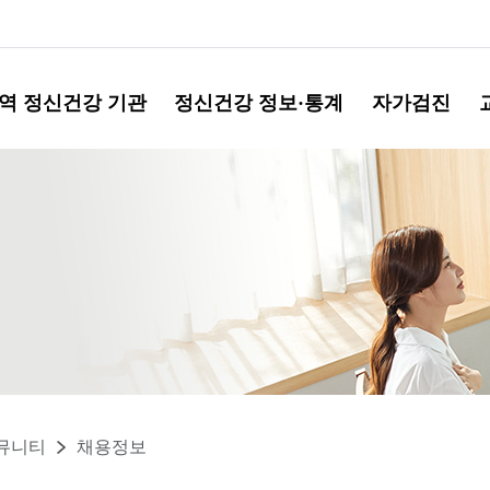
역 정신건강 기관
정신건강 정보·통계
자가검진
뮤니티
채용정보