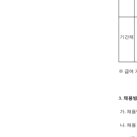
기간제
※
급여 
3.
채용방
가
.
채용
나
.
채용