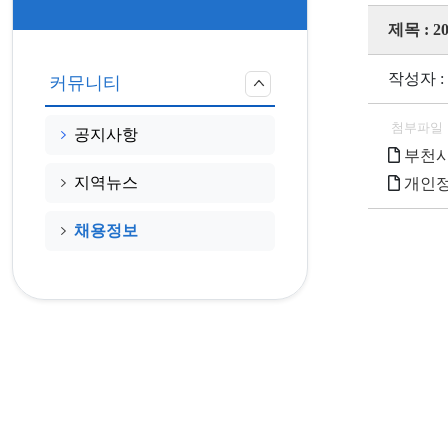
제목 :
작성자 
커뮤니티
첨부파일
공지사항
부천시
지역뉴스
개인정
채용정보
<<