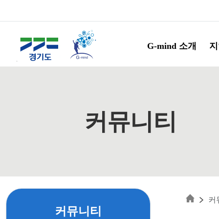
Skip to main content
G-mind 소개
지
커뮤니티
커
커뮤니티