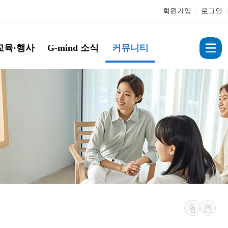
회원가입
|
로그인
|
교육·행사
G-mind 소식
커뮤니티