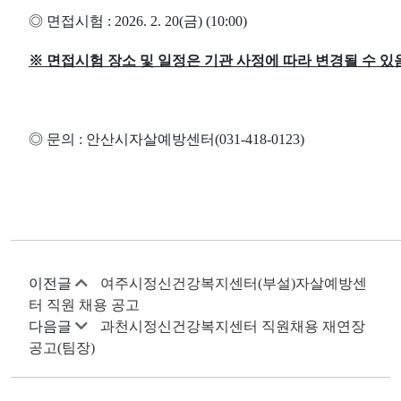
◎
면접시험
: 2026. 2. 20(
금
) (10:00)
※
면접시험 장소 및 일정은 기관 사정에 따라 변경될 수 있
◎
문의
:
안산시자살예방센터
(031-418-0123)
이전글
여주시정신건강복지센터(부설)자살예방센
터 직원 채용 공고
다음글
과천시정신건강복지센터 직원채용 재연장
공고(팀장)