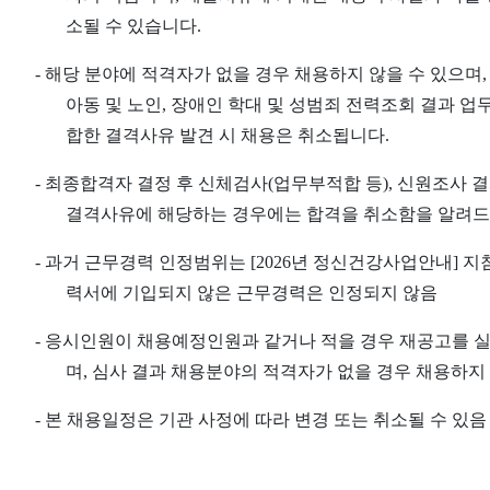
소될 수 있습니다
.
-
해당 분야에 적격자가 없을 경우 채용하지 않을 수 있으며
아동 및 노인
,
장애인 학대 및 성범죄 전력조회 결과 업
합한 결격사유 발견 시 채용은 취소됩니다
.
-
최종합격자 결정 후 신체검사
(
업무부적합 등
),
신원조사 결
결격사유에 해당하는 경우에는 합격을 취소함을 알려
-
과거 근무경력 인정범위는
[2026
년 정신건강사업안내
]
지
력서에 기입되지 않은 근무경력은 인정되지 않음
-
응시인원이 채용예정인원과 같거나 적을 경우 재공고를 실
며
,
심사 결과 채용분야의 적격자가 없을 경우 채용하지 
-
본 채용일정은 기관 사정에 따라 변경 또는 취소될 수 있음