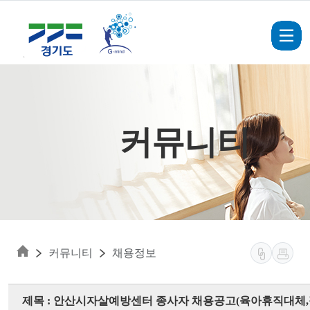
Skip to main content
커뮤니티
커뮤니티
채용정보
제목 : 안산시자살예방센터 종사자 채용공고(육아휴직대체,