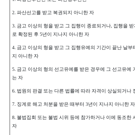
2.
파산선고를 받고 복권되지 아니한 자
3.
금고 이상의 형을 받고 그 집행이 종료되거나
,
집행을 받
로 확정된 후
5
년이 지나지 아니한 자
4.
금고 이상의 형을 받고 그 집행유예의 기간이 끝난 날부
지 아니한 자
5.
금고 이상의 형의 선고유예를 받은 경우에 그 선고유예 
는 자
6.
법원의 판결 또는 다른 법률에 따라 자격이 상실되거나 
7.
징계로 해고 처분을 받은 때부터
3
년이 지나지 아니한 자
8.
불법집회 또는 불법 시위 등에 참가하거나 이에 동조한 
자