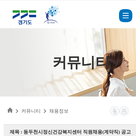
Skip to main content
커뮤니티
커뮤니티
채용정보
제목 : 동두천시정신건강복지센터 직원채용(계약직) 공고