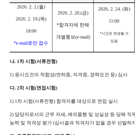
2026. 2. 2.(
월
)
2026. 2. 24. (
화
)
2026. 2. 20.(
금
)
2026. 2. 19.(
목
)
11:00
*
합격자에 한해
18:00
*
시간은 변경될 수
개별통보
(e-mail)
있음
*e-mail
로만 접수
나
. 1
차 시험
(
서류전형
)
1)
응시요건의 적합성
(
면허증
,
자격증
,
경력요건 등
)
심사
다
. 2
차 시험
(
면접시험
)
1) 1
차 시험
(
서류전형
)
합격자를 대상으로 면접 실시
2)
담당자로서의 근무 자세
,
예의
품행 및 성실성 등 당해 
능력 및 적격성 평가
(
심사결과 적격자가 없을 경우 선발하지