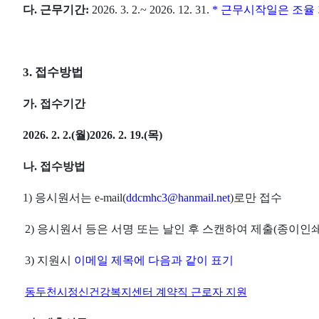
다
.
근무기간
:
2026. 3. 2.~ 2026. 12. 31.
*
근무시작일은 조율
3.
접수방법
가
.
접수기간
2026. 2. 2.(
월
)
2026. 2. 19.(
목
)
나
.
접수방법
1)
응시원서는
e-mail(
ddcmhc3@hanmail.net
)
로만 접수
2)
응시원서 등은 서명 또는 날인 후 스캔하여 제출
(
종이인쇄
3)
지원시
이메일 제목에 다음과 같이 표기
동두천시정신건강복지센터 계약직 근로자 지원