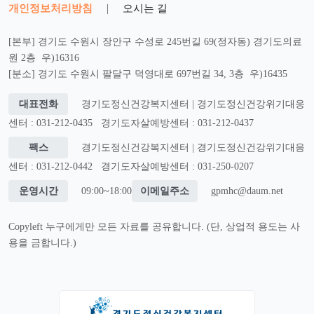
개인정보처리방침
|
오시는 길
[본부] 경기도 수원시 장안구 수성로 245번길 69(정자동) 경기도의료
원 2층 우)16316
[분소] 경기도 수원시 팔달구 덕영대로 697번길 34, 3층 우)16435
대표전화
경기도정신건강복지센터 | 경기도정신건강위기대응
센터 : 031-212-0435
경기도자살예방센터 : 031-212-0437
팩스
경기도정신건강복지센터 | 경기도정신건강위기대응
센터 : 031-212-0442
경기도자살예방센터 : 031-250-0207
운영시간
09:00~18:00
이메일주소
gpmhc@daum.net
Copyleft 누구에게만 모든 자료를 공유합니다. (단, 상업적 용도는 사
용을 금합니다.)