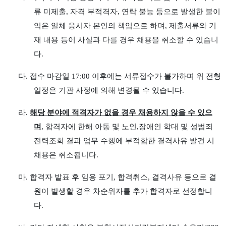
류 미제출
,
자격 부적격자
,
연락 불능 등으로 발생한 불이
익은 일체 응시자 본인의 책임으로 하며
,
제출서류와 기
재 내용 등이 사실과 다를 경우 채용을 취소할 수 있습니
다
.
다
.
접수 마감일
17:00
이후에는 서류접수가 불가하며 위 전형
일정은 기관 사정에 의해 변경될 수 있습니다
.
라
.
해당 분야에 적격자가 없을 경우 채용하지 않을 수 있으
며
,
합격자에 한해 아동 및 노인
,
장애인 학대 및 성범죄
전력조회 결과 업무 수행에 부적합한 결격사유
발견 시
채용은 취소됩니다
.
마
.
합격자 발표 후 임용 포기
,
합격취소
,
결격사유 등으로 결
원이 발생할 경우 차순위자를 추가 합격자로 선정합니
다
.