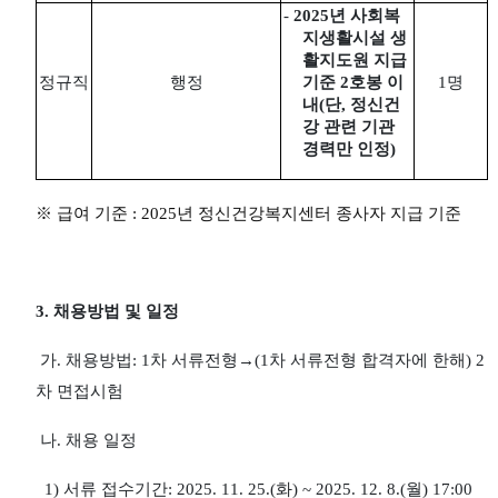
-
2025
년 사회복
지생활시설 생
활지도원 지급
정규직
행정
기준
2
호봉 이
1
명
내
(
단
,
정신건
강 관련 기관
경력만 인정
)
※
급여 기준
: 2025
년 정신건강복지센터 종사자 지급 기준
3.
채용방법 및 일정
가
.
채용방법
: 1
차 서류전형
→
(1
차 서류전형 합격자에 한해
) 2
차 면접시험
나
.
채용 일정
1)
서류 접수기간
: 2025. 11. 25.(
화
) ~ 2025. 12. 8.(
월
) 17:00