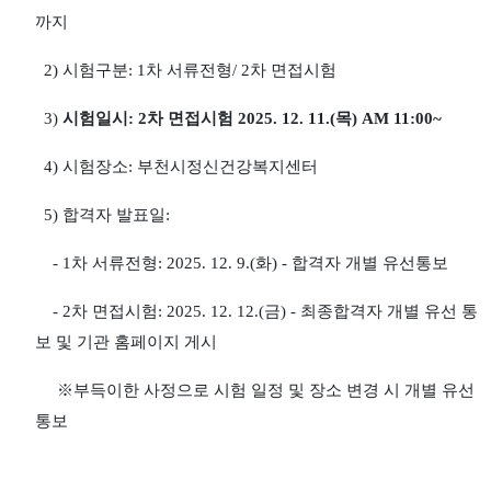
까지
2)
시험구분
: 1
차 서류전형
/ 2
차 면접시험
3)
시험일시
: 2
차 면접시험
2025. 12. 11.(
목
) AM 11:00~
4)
시험장소
:
부천시정신건강복지센터
5)
합격자 발표일
:
- 1
차 서류전형
: 2025. 12. 9.(
화
) -
합격자 개별 유선통보
- 2
차 면접시험
: 2025. 12. 12.(
금
) -
최종합격자 개별 유선 통
보 및 기관 홈페이지 게시
※
부득이한 사정으로 시험 일정 및 장소 변경 시 개별 유선
통보