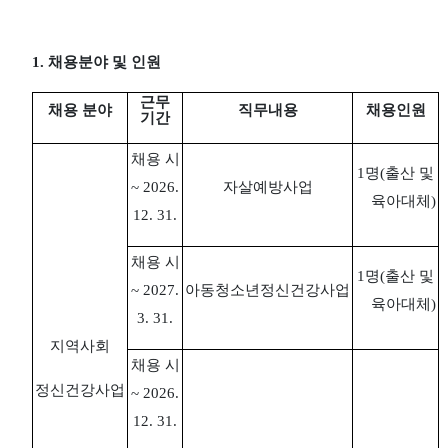
1.
채용분야 및 인원
근무
채용 분야
직무내용
채용인원
기간
채용 시
1
명
(
출산 및
~ 2026.
자살예방사업
육아대체
)
12. 31.
채용 시
1
명
(
출산 및
~ 2027.
아동청소년정신건강사업
육아대체
)
3. 31.
지역사회
채용 시
정신건강사업
~ 2026.
12. 31.