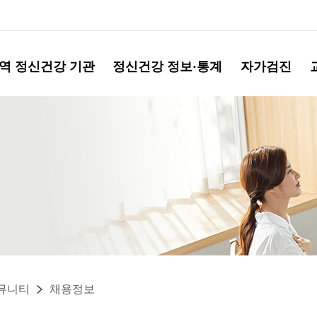
역 정신건강 기관
정신건강 정보·통계
자가검진
뮤니티
채용정보