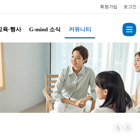
회원가입
|
로그인
|
교육·행사
G-mind 소식
커뮤니티