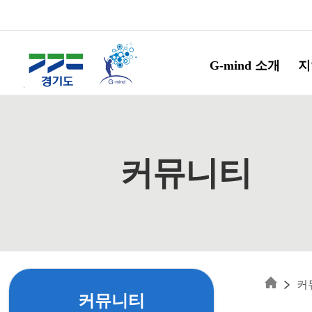
Skip to main content
G-mind 소개
지
커뮤니티
커
커뮤니티