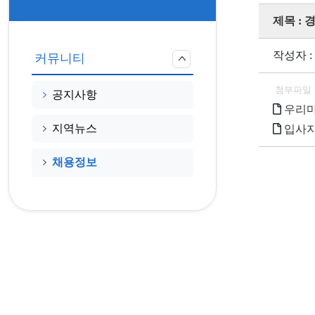
제목 :
작성자 :
커뮤니티
첨부파일
공지사항
우리마을
지역뉴스
입사지
채용정보