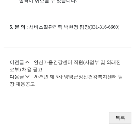
합격이 취소될 수 있습니다
.
5.
문 의
:
서비스질관리팀 백현정 팀장
(031-316-6660)
이전글
안산마음건강센터 직원(사업부 및 외래진
료부) 채용 공고
다음글
2025년 제 5차 양평군정신건강복지센터 팀
장 채용공고
목록