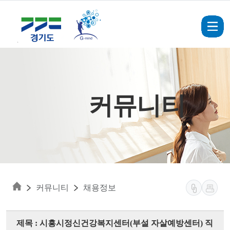
Skip to main content
커뮤니티
커뮤니티
채용정보
제목 : 시흥시정신건강복지센터(부설 자살예방센터) 직