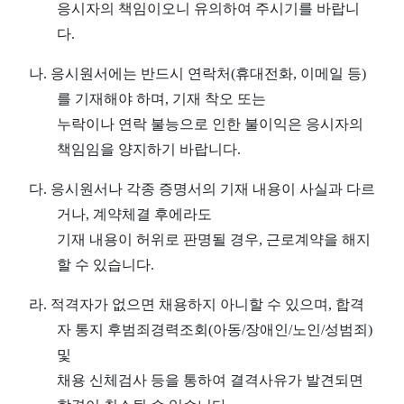
응시자의 책임이오니 유의하여 주시기를 바랍니
다
.
나
.
응시원서에는 반드시 연락처
(
휴대전화
,
이메일 등
)
를 기재해야 하며
,
기재 착오 또는
누락이나 연락 불능으로 인한 불이익은 응시자의
책임임을 양지하기 바랍니다
.
다
.
응시원서나 각종 증명서의 기재 내용이 사실과 다르
거나
,
계약체결 후에라도
기재 내용이 허위로 판명될 경우
,
근로계약을 해지
할 수 있습니다
.
라
.
적격자가 없으면 채용하지 아니할 수 있으며
,
합격
자 통지 후
범죄경력조회
(
아동
/
장애인
/
노인
/
성범죄
)
및
채용 신체검사 등을 통하여 결격사유가 발견되면