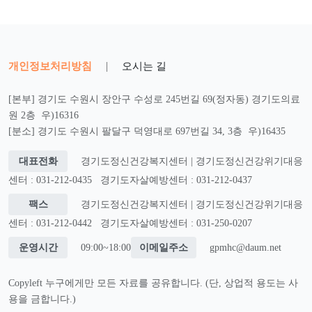
개인정보처리방침
|
오시는 길
[본부] 경기도 수원시 장안구 수성로 245번길 69(정자동) 경기도의료
원 2층 우)16316
[분소] 경기도 수원시 팔달구 덕영대로 697번길 34, 3층 우)16435
대표전화
경기도정신건강복지센터 | 경기도정신건강위기대응
센터 : 031-212-0435
경기도자살예방센터 : 031-212-0437
팩스
경기도정신건강복지센터 | 경기도정신건강위기대응
센터 : 031-212-0442
경기도자살예방센터 : 031-250-0207
운영시간
09:00~18:00
이메일주소
gpmhc@daum.net
Copyleft 누구에게만 모든 자료를 공유합니다. (단, 상업적 용도는 사
용을 금합니다.)