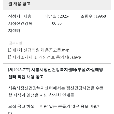
원 채용 공고
작성자 : 시흥
작성일 : 2025-
조회수 : 19968
시정신건강복
06-30
지센터
첨부파일
제7차 신규직원 채용공고문.hwp
자기소개서 및 개인정보 동의서(3).hwp
[
제
2025-7
호
]
시흥시정신건강복지센터
(
부설
)
자살예방
센터 직원 채용 공고
시흥시정신건강복지센터에서는 정신건강사업을 수행
할 지식과 열정을 지닌 참신한 인재를
모집 공고 하오니 역량 있는 분들의 많은 응모 바랍니
다
.