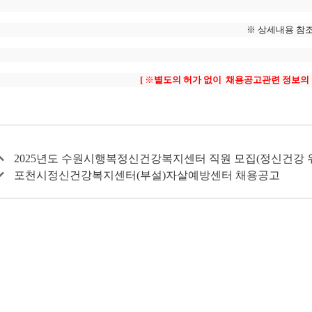
※
상세내용 참
[
※
별도의 허가 없이 채용공고관련 정보의 
2025년도 수원시행복정신건강복지센터 직원 모집(정신건강 위
포천시정신건강복지센터(부설)자살예방센터 채용공고