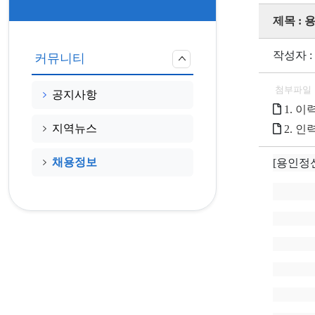
제목 :
작성자 
커뮤니티
첨부파일
공지사항
1. 이력
지역뉴스
2. 인
채용정보
[용인정신