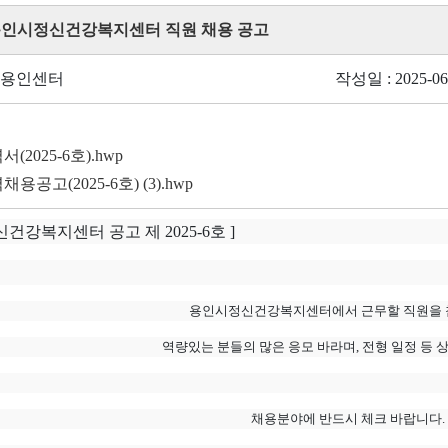
 용인시정신건강복지센터 직원 채용 공고
: 용인센터
작성일 : 2025-06
서(2025-6호).hwp
력채용공고(2025-6호) (3).hwp
건강복지센터 공고 제 2025-6
호 ]
용인시정신건강복지센터에서 근무할 직원을 첨
역량있는 분들의 많은 응모 바라며, 전형 일정 등
채용분야에 반드시 체크 바랍니다. 