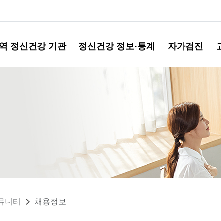
역 정신건강 기관
정신건강 정보·통계
자가검진
뮤니티
채용정보