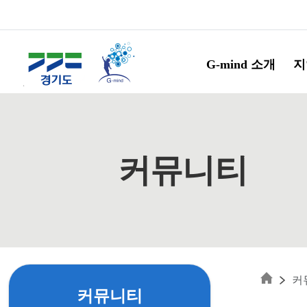
Skip to main content
G-mind 소개
지
커뮤니티
커
커뮤니티