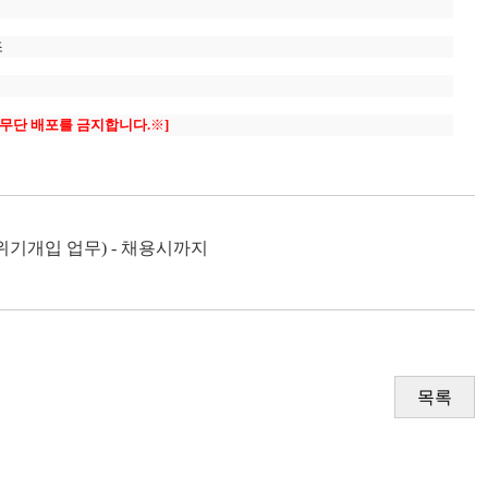
조
무단 배포를 금지합니다.
※
]
기개입 업무) - 채용시까지
목록