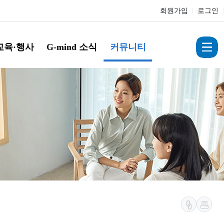
회원가입
|
로그인
|
교육·행사
G-mind 소식
커뮤니티