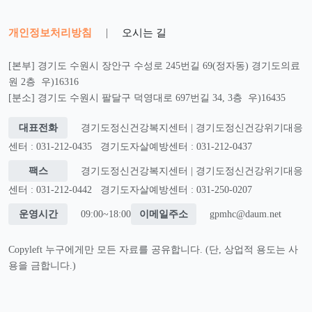
개인정보처리방침
|
오시는 길
[본부] 경기도 수원시 장안구 수성로 245번길 69(정자동) 경기도의료
원 2층 우)16316
[분소] 경기도 수원시 팔달구 덕영대로 697번길 34, 3층 우)16435
대표전화
경기도정신건강복지센터 | 경기도정신건강위기대응
센터 : 031-212-0435
경기도자살예방센터 : 031-212-0437
팩스
경기도정신건강복지센터 | 경기도정신건강위기대응
센터 : 031-212-0442
경기도자살예방센터 : 031-250-0207
운영시간
09:00~18:00
이메일주소
gpmhc@daum.net
Copyleft 누구에게만 모든 자료를 공유합니다. (단, 상업적 용도는 사
용을 금합니다.)