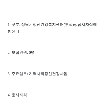
1. 구분: 성남시정신건강복지센터(부설)성남시자살예
방센터
2. 모집인원: 0명
3. 주요업무: 지역사회정신건강사업
4. 응시자격