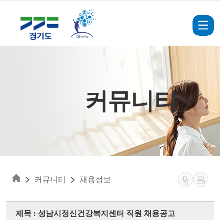
Skip to main content
커뮤니티
커뮤니티
채용정보
제목 : 성남시정신건강복지센터 직원 채용공고