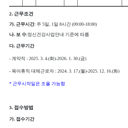
2.
근무조건
가
.
근무시간
:
주
5
일
, 1
일
8
시간
(09:00
-
18:00)
나
.
보 수
:
정신건강사업안내 기준
에 따름
다
.
근무기간
-
계약직
: 2025. 3. 4.(
화
)
-
2026. 1. 30.(
금
)
-
육아휴직 대체근로자
: 2024. 3. 17.(
월
)
-
2025. 12. 16.(
화
)
*
근무시작일은 조율 가능함
3.
접수방법
가
.
접수기간