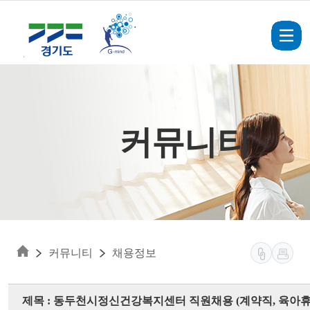
Skip to main content
커뮤니티
커뮤니티
채용정보
제목 : 동두천시정신건강복지센터 직원채용 (계약직, 육아