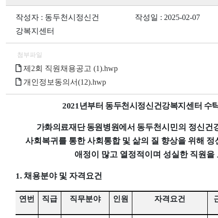
작성자 : 동두천시정신건
작성일 : 2025-02-07
강복지센터
첨부파일
제2회 직원채용공고 (1).hwp
개인정보동의서(12).hwp
2021
년부터 동두천시정신건강복지센터 수탁
가화의료재단 동원병원에서
동두천시민의 정신건
사회복귀를 통한 사회통합 및 삶의 질 향상을 위해 
애정이 많고 열정적이며 성실한 직원을
1. 채용분야 및 자격요건
연번
직급
직무분야
인원
자격요건