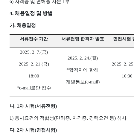
6)
자격증 및 면허증 사본
1
부
4.
채용일정 및 방법
가
.
채용일정
서류접수 기간
서류전형 합격자 발표
면접시험 
2025. 2. 7.(
금
)
2025. 2. 24.(
월
)
2025. 2. 21.(
금
)
2025. 2. 25
*
합격자에 한해
18:00
10:30
개별통보
(e-mail)
*e-mail
로만 접수
나
. 1
차 시험
(
서류전형
)
1)
응시요건의 적합성
(
면허증
,
자격증
,
경력요건 등
)
심사
다
. 2
차 시험
(
면접시험
)