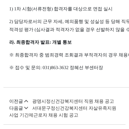
1) 1
차 시험
(
서류전형
)
합격자를 대상으로 면접 실시
2)
담당자로서의 근무 자세
,
예의
품행 및 성실성 등 당해 직
적격성 평가
(
심사결과 적격자가 없을 경우 선발하지 않을 
라
.
최종합격자 발표
:
개별 통보
※
최종합격자 중 범죄경력 조회결과 부적격자의 경우 채용
※
접수 및 문의
: 031)863-3632
정혜선 부센터장
이전글
광명시정신건강복지센터 직원 채용 공고
다음글
서대문구정신건강복지센터 자살유족지원
사업 기간제근로자 채용 시험 공고