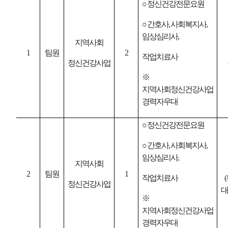
○
정신건강전문요원
○
간호사
,
사회복지사
,
임상심리사
,
지역사회
1
팀원
2
작업치료사
정신건강사업
※
지역사회정신건강사업
경력자우대
○
정신건강전문요원
○
간호사
,
사회복지사
,
임상심리사
,
지역사회
2
팀원
1
작업치료사
(
정신건강사업
대
※
지역사회정신건강사업
경력자우대