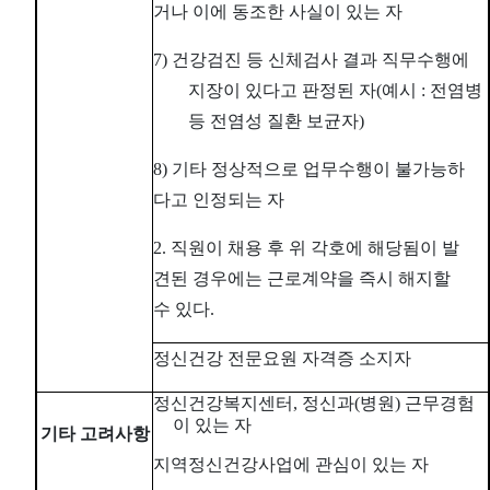
거나 이에 동조한 사실이 있는 자
7)
건강검진 등 신체검사 결과 직무수행에
지장이 있다고 판정된 자
(
예시
:
전염병
등 전염성 질환 보균자
)
8)
기타 정상적으로 업무수행이 불가능하
다고 인정되는 자
2.
직원이 채용 후 위 각호에 해당됨이 발
견된 경우에는 근로계약을 즉시 해지할
수 있다
.
정신건강 전문요원 자격증 소지자
정신건강복지센터
,
정신과
(
병원
)
근무경험
이 있는 자
기타 고려사항
지역정신건강사업에 관심이 있는 자