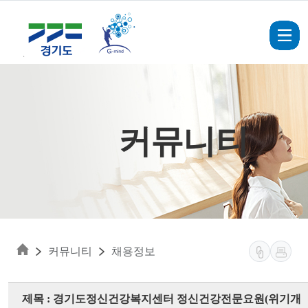
Skip to main content
커뮤니티
커뮤니티
채용정보
제목 : 경기도정신건강복지센터 정신건강전문요원(위기개