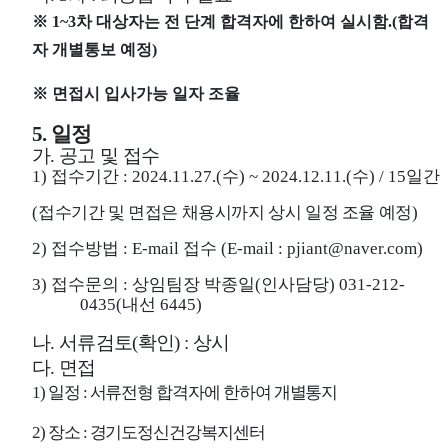
※
1~3
차 대상자는 전 단계 합격자에 한하여 실시함
.(
합격
자 개별통보 예정
)
※
면접시 입사가능 일자 조율
5.
일정
가
.
공고 및 접수
1)
접수기간
:
2024.11.27.(
수
) ~ 2024.12.11.(
수
) / 15
일간
(
접수기간 및 면접은 채용시까지 상시 일정 조율 예정
)
2)
접수방법
: E-mail
접수
(E-mail : pjiant@naver.com)
3)
접수문의
:
상임팀장 박종일
(
인사담당
) 031-212-
0435(
내선
6445)
나
.
서류검토
(
확인
) :
상시
다
.
면접
1)
일정
:
서류전형 합격자에 한하여 개별통지
2)
장소
:
경기도정신건강복지센터