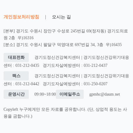
개인정보처리방침
|
오시는 길
[본부] 경기도 수원시 장안구 수성로 245번길 69(정자동) 경기도의료
원 2층 우)16316
[분소] 경기도 수원시 팔달구 덕영대로 697번길 34, 3층 우)16435
대표전화
경기도정신건강복지센터 | 경기도정신건강위기대응
센터 : 031-212-0435
경기도자살예방센터 : 031-212-0437
팩스
경기도정신건강복지센터 | 경기도정신건강위기대응
센터 : 031-212-0442
경기도자살예방센터 : 031-250-0207
운영시간
09:00~18:00
이메일주소
gpmhc@daum.net
Copyleft 누구에게만 모든 자료를 공유합니다. (단, 상업적 용도는 사
용을 금합니다.)