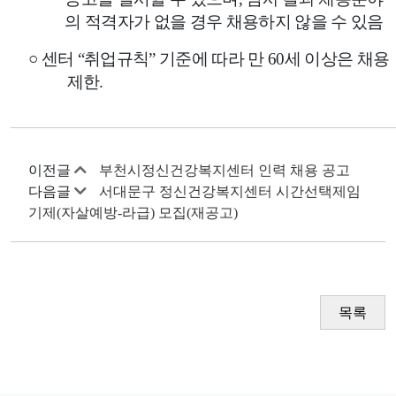
의 적격자가 없을 경우 채용하지 않을 수 있음
○
센터
“
취업규칙
”
기준에 따라 만
60
세 이상은 채용
제한
.
이전글
부천시정신건강복지센터 인력 채용 공고
다음글
서대문구 정신건강복지센터 시간선택제임
기제(자살예방-라급) 모집(재공고)
목록