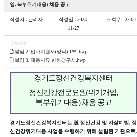
입, 북부위기대응) 채용 공고
작성자 : 관리자
작성일 : 2024-
조회수 : 23321
11-27
첨부파일
붙임 2. 입사지원서(양식) 1부..hwp
붙임 3. 채용서류 반환청구서.hwp
경기도정신건강복지센터
정신건강전문요원
(
위기개입
,
북부위기대응
)
채용 공고
경기도정신건강복지센터는
道
정신건강 및 자살예방
,
정
신건강위기대응 사업을 수행하기 위해 설립된 기관으로
,