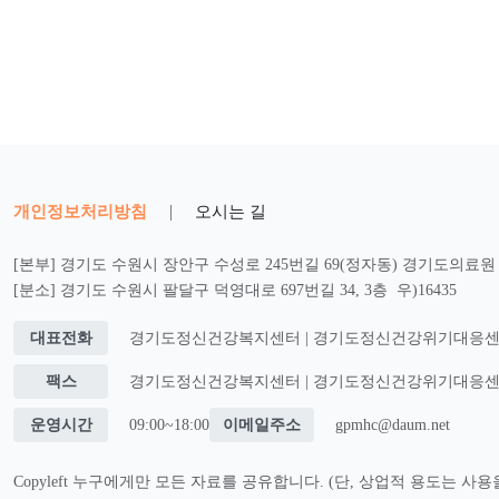
개인정보처리방침
|
오시는 길
[본부] 경기도 수원시 장안구 수성로 245번길 69(정자동) 경기도의료원 2
[분소] 경기도 수원시 팔달구 덕영대로 697번길 34, 3층 우)16435
대표전화
경기도정신건강복지센터 | 경기도정신건강위기대응센터 : 0
팩스
경기도정신건강복지센터 | 경기도정신건강위기대응센터 : 0
운영시간
09:00~18:00
이메일주소
gpmhc@daum.net
Copyleft 누구에게만 모든 자료를 공유합니다. (단, 상업적 용도는 사용