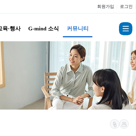
회원가입
|
로그인
|
교육·행사
G-mind 소식
커뮤니티