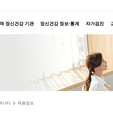
역 정신건강 기관
정신건강 정보·통계
자가검진
뮤니티
채용정보