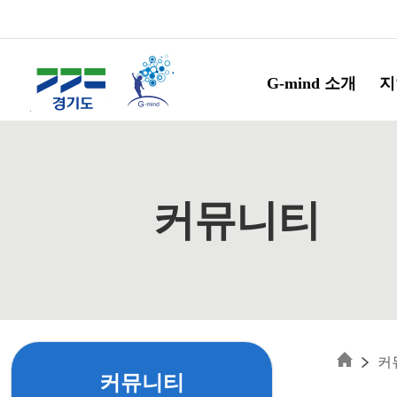
Skip to main content
G-mind 소개
지
커뮤니티
커
커뮤니티