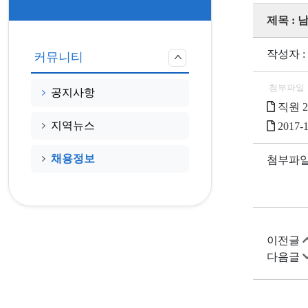
제목 :
작성자 :
커뮤니티
첨부파일
공지사항
직원 2
지역뉴스
2017
채용정보
첨부파일
이전글
다음글