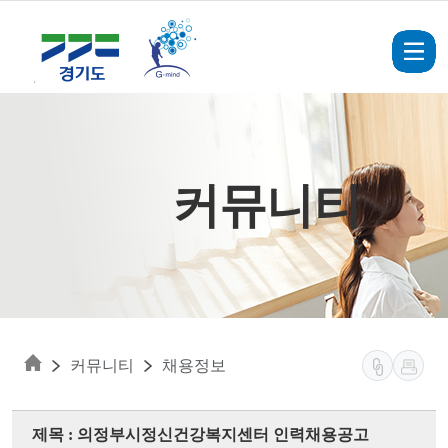
Skip to main content
커뮤니티
커뮤니티
채용정보
제목 : 의정부시정신건강복지센터 인력채용공고