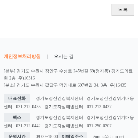
목록
개인정보처리방침
|
오시는 길
[본부] 경기도 수원시 장안구 수성로 245번길 69(정자동) 경기도의료
원 2층 우)16316
[분소] 경기도 수원시 팔달구 덕영대로 697번길 34, 3층 우)16435
대표전화
경기도정신건강복지센터 | 경기도정신건강위기대응
센터 : 031-212-0435
경기도자살예방센터 : 031-212-0437
팩스
경기도정신건강복지센터 | 경기도정신건강위기대응
센터 : 031-212-0442
경기도자살예방센터 : 031-250-0207
운영시간
09:00~18:00
이메일주소
gpmhc@daum.net