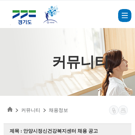
Skip to main content
커뮤니티
커뮤니티
채용정보
제목 : 안양시정신건강복지센터 채용 공고