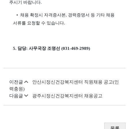
주시기 바랍니다
.
​
•
채용 확정시 자격증사본
,
경력증명서 등 기타 채용
서류를 요청할 수 있습니다
.
5.
담당
:
사무국장 조명선
(031-469-2989)
이전글
안산시정신건강복지센터 직원채용 공고(인
력충원)
다음글
광주시정신건강복지센터 채용공고
목록