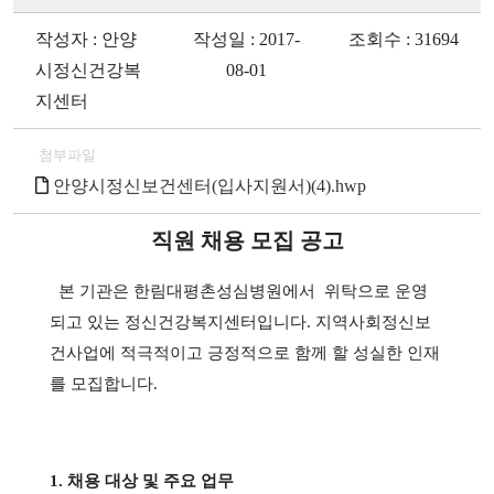
작성자 : 안양
작성일 : 2017-
조회수 : 31694
시정신건강복
08-01
지센터
첨부파일
안양시정신보건센터(입사지원서)(4).hwp
직원 채용 모집 공고
본 기관은 한림대평촌성심병원에서
위탁으로 운영
되고 있는 정신건강복지센터입니다
.
지역사회정신보
건사업에 적극적이고 긍정적으로 함께 할 성실한 인재
를 모집합니다
.
1.
채용 대상 및 주요 업무