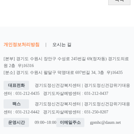
개인정보처리방침
|
오시는 길
[본부] 경기도 수원시 장안구 수성로 245번길 69(정자동) 경기도의료
원 2층 우)16316
[분소] 경기도 수원시 팔달구 덕영대로 697번길 34, 3층 우)16435
대표전화
경기도정신건강복지센터 | 경기도정신건강위기대응
센터 : 031-212-0435
경기도자살예방센터 : 031-212-0437
팩스
경기도정신건강복지센터 | 경기도정신건강위기대응
센터 : 031-212-0442
경기도자살예방센터 : 031-250-0207
운영시간
09:00~18:00
이메일주소
gpmhc@daum.net