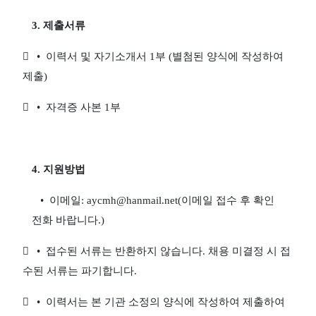
3.
제출서류

•
이력서 및 자기소개서
1
부
(
별첨된 양식에 작성하여
제출
)

•
자격증 사본
1
부
4.
지원방법
•
이메일
: aycmh@hanmail.net(
이메일 접수 후 확인
전화 바랍니다
.)

•
접수된 서류는 반환하지 않습니다
.
채용 미결정 시 접
수된 서류는 파기합니다
.

•
이력서는 본 기관 소정의 양식에 작성하여 제출하여