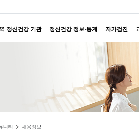
역 정신건강 기관
정신건강 정보·통계
자가검진
뮤니티
채용정보