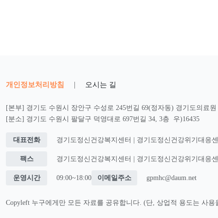
개인정보처리방침
|
오시는 길
[본부] 경기도 수원시 장안구 수성로 245번길 69(정자동) 경기도의료원 2
[분소] 경기도 수원시 팔달구 덕영대로 697번길 34, 3층 우)16435
대표전화
경기도정신건강복지센터 | 경기도정신건강위기대응센터 : 0
팩스
경기도정신건강복지센터 | 경기도정신건강위기대응센터 : 0
운영시간
09:00~18:00
이메일주소
gpmhc@daum.net
Copyleft 누구에게만 모든 자료를 공유합니다. (단, 상업적 용도는 사용