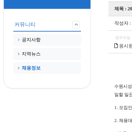
제목 :
작성자 :
커뮤니티
첨부파일
공지사항
응시원서
지역뉴스
채용정보
수원시성
일할 일
1.
모집
2.
채용