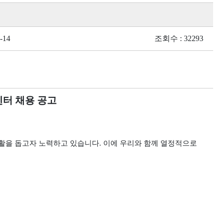
-14
조회수 : 32293
터 채용 공고
활을 돕고자 노력하고 있습니다
.
이에 우리와 함께 열정적으로