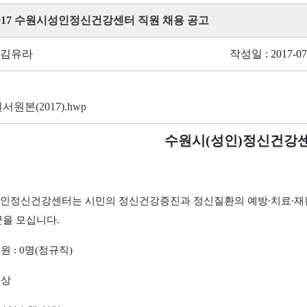
 2017 수원시성인정신건강센터 직원 채용 공고
 김유라
작성일 : 2017-07
원본(2017).hwp
수원시
(
성인
)
정신건강센
인정신건강센터는 시민의 정신건강증진과 정신질환의 예방
∙
치료
∙
재
꾼을 모십니다
.
인원
: 0
명
(
정규직
)
대상