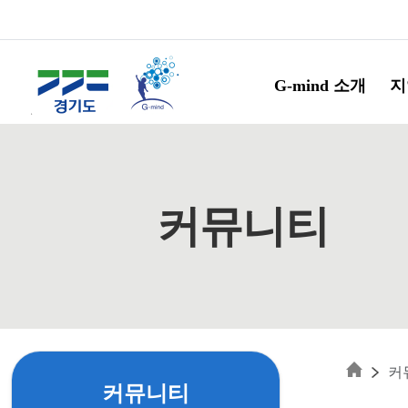
Skip to main content
G-mind 소개
지
커뮤니티
커
커뮤니티