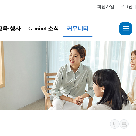
회원가입
|
로그인
|
교육·행사
G-mind 소식
커뮤니티