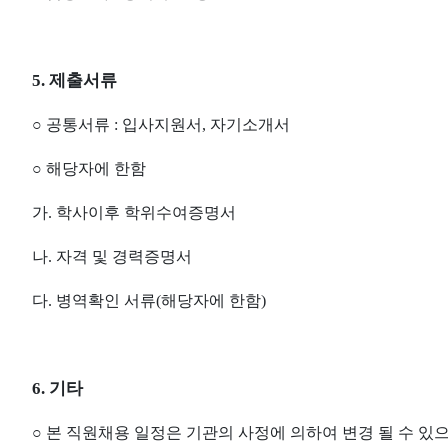
5.
제출서류
○
공통서류
:
입사지원서
,
자기소개서
○
해당자에 한함
가
.
학사이후 학위수여증명서
나
.
자격 및 경력증명서
다
.
병역확인 서류
(
해당자에 한함
)
6.
기타
○
본 직원채용 일정은 기관의 사정에 의하여 변경 될 수 있