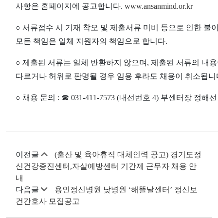
사항은 홈페이지에 공고합니다
.
www.ansanmind.or.kr
○
서류접수 시 기재 착오 및 제출서류 미비 등으로 인한 불
모든 책임은 일체 지원자의 책임으로 합니다
.
○
제출된 서류는 일체 반환하지 않으며
,
제출된 서류의 내용
다르거나 허위로 판명될 경우 임용 후라도 채용이 취소됩니
○
채용 문의
:
☎
031-411-7573 (
내선번호
4)
부센터장 정해선
이전글
(출산 및 육아휴직 대체인력 공고) 경기도정
신건강증진센터,자살예방센터 기간제 근무자 채용 안
내
다음글
용인정신병원 낮병원 ‘해뜰날센터’ 정신보
건간호사 모집공고