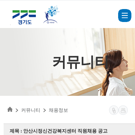
Skip to main content
커뮤니티
커뮤니티
채용정보
제목 : 안산시정신건강복지센터 직원채용 공고