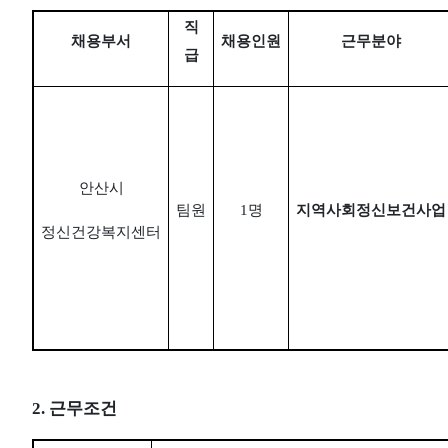
직
채용부서
채용인원
근무분야
급
안산시
팀원
1
명
지역사회정신보건사업
정신건강복지센터
2.
근무조건