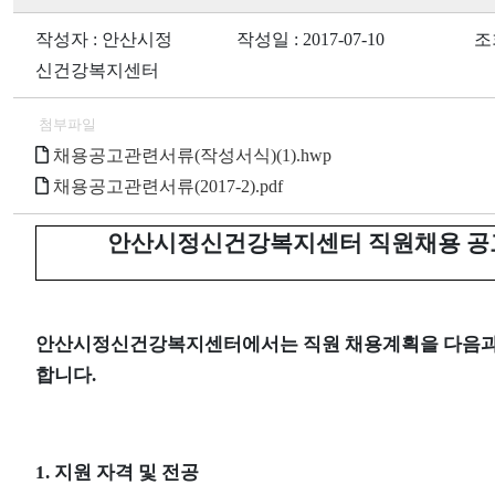
작성자 : 안산시정
작성일 : 2017-07-10
조회
신건강복지센터
첨부파일
채용공고관련서류(작성서식)(1).hwp
채용공고관련서류(2017-2).pdf
안산시정신건강복지센터 직원채용 공
안산시정신건강복지센터에서는 직원 채용계획을 다음과
합니다
.
1.
지원 자격 및 전공