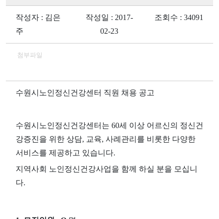
작성자 : 김은
작성일 : 2017-
조회수 : 34091
주
02-23
첨부파일
수원시노인정신건강센터 직원 채용 공고
수원시노인정신건강센터는
60
세 이상 어르신의 정신건
강증진을 위한 상담
,
교육
,
사례관리를 비롯한 다양한
서비스를 제공하고 있습니다
.
지역사회 노인정신건강사업을 함께 하실 분을 모십니
다
.