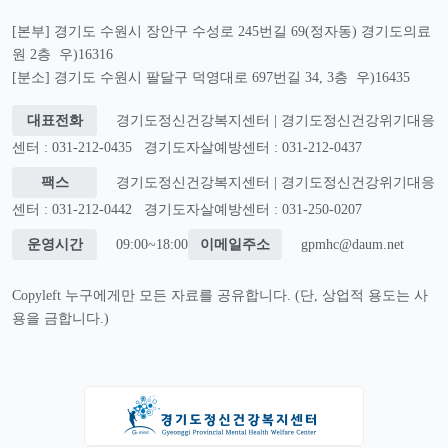
[본부] 경기도 수원시 장안구 수성로 245번길 69(정자동) 경기도의료
원 2층 우)16316
[분소] 경기도 수원시 팔달구 덕영대로 697번길 34, 3층 우)16435
대표전화
경기도정신건강복지센터 | 경기도정신건강위기대응
센터 : 031-212-0435
경기도자살예방센터 : 031-212-0437
팩스
경기도정신건강복지센터 | 경기도정신건강위기대응
센터 : 031-212-0442
경기도자살예방센터 : 031-250-0207
운영시간
09:00~18:00
이메일주소
gpmhc@daum.net
Copyleft 누구에게만 모든 자료를 공유합니다. (단, 상업적 용도는 사
용을 금합니다.)