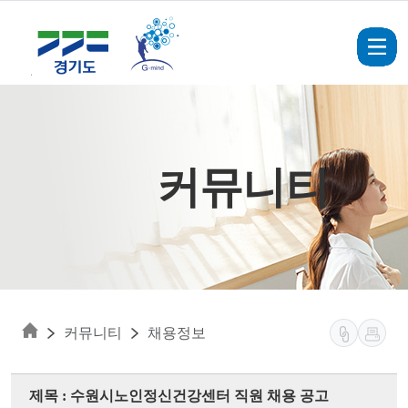
Skip to main content
커뮤니티
커뮤니티
채용정보
제목 : 수원시노인정신건강센터 직원 채용 공고