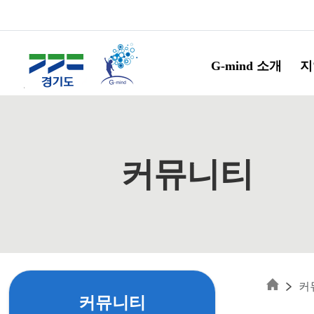
Skip to main content
G-mind 소개
지
커뮤니티
커
커뮤니티