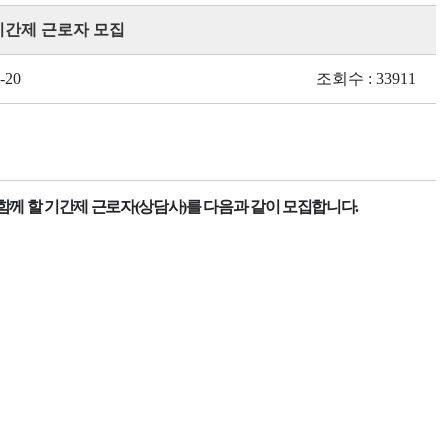
기간제 근로자 모집
-20
조회수 : 33911
함께 할 기간제 근로자
(
상담사
)
를 다음과 같이 모집합니다
.