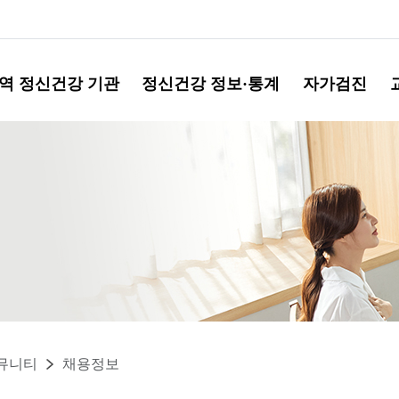
역 정신건강 기관
정신건강 정보·통계
자가검진
뮤니티
채용정보