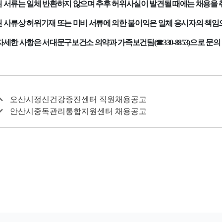
 서류는 일체 반환하지 않으며 추후 허위사실이 발견될 때에는 채용을
 사류상 허위기재 또는 미비 서류에 의한 불이익은 일체 응시자의 책임
자세한 사항은 서대문구보건소 의약과 가족보건팀
(
☎
330-8853)
으로 문의
오산시정신건강증진센터 직원채용공고
안산시중독관리통합지원센터 채용공고