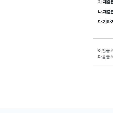
가
.
제출된
나
.
제출된
다
.
기타 
이전글
다음글