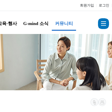
회원가입
|
로그인
|
교육·행사
G-mind 소식
커뮤니티