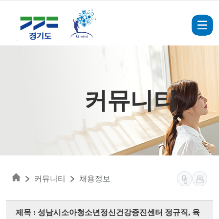
Skip to main content
커뮤니티
커뮤니티
채용정보
제목 : 성남시소아청소년정신건강증진센터 정규직, 육