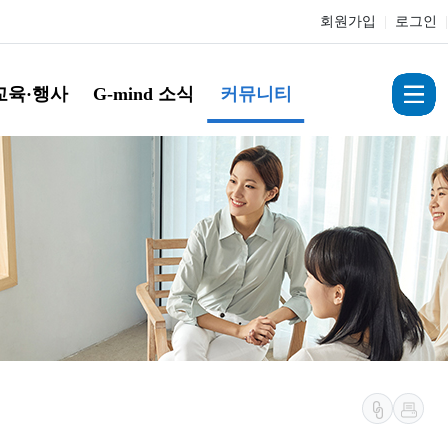
회원가입
|
로그인
|
교육·행사
G-mind 소식
커뮤니티