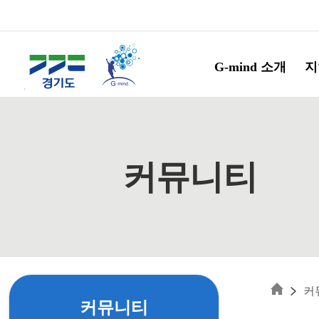
Skip to main content
G-mind 소개
지
커뮤니티
커
커뮤니티