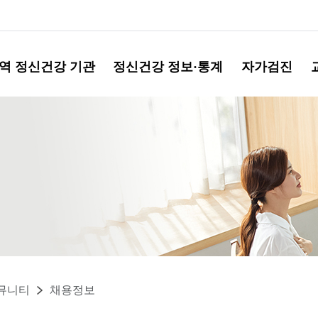
역 정신건강 기관
정신건강 정보·통계
자가검진
뮤니티
채용정보