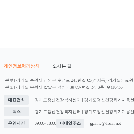
개인정보처리방침
|
오시는 길
[본부] 경기도 수원시 장안구 수성로 245번길 69(정자동) 경기도의료원 2
[분소] 경기도 수원시 팔달구 덕영대로 697번길 34, 3층 우)16435
대표전화
경기도정신건강복지센터 | 경기도정신건강위기대응센터 : 0
팩스
경기도정신건강복지센터 | 경기도정신건강위기대응센터 : 0
운영시간
09:00~18:00
이메일주소
gpmhc@daum.net