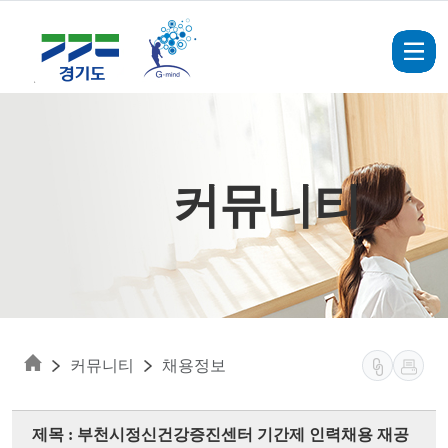
Skip to main content
커뮤니티
커뮤니티
채용정보
제목 : 부천시정신건강증진센터 기간제 인력채용 재공