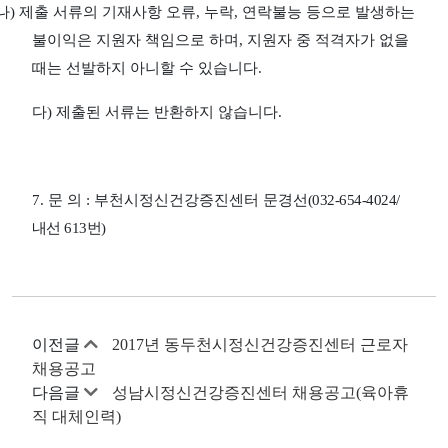
나
)
제출 서류의 기재사항 오류
,
누락
,
연락불능 등으로 발생하는
불이익은 지원자 책임으로 하며
,
지원자 중 적격자가 없을
때는 선발하지 아니할 수 있습니다
.
다
)
제출된 서류는 반환하지 않습니다
.
7.
문 의
:
부천시정신건강증진센터 문경선
(032-654-4024/
내선
613
번
)
이전글
2017년 동두천시정신건강증진센터 근로자
채용공고
다음글
성남시정신건강증진센터 채용공고(육아휴
직 대체인력)