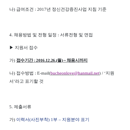
나
)
급여조건
: 2017
년 정신건강증진사업 지침 기준
4.
채용방법 및 전형 일정
:
서류전형 및 면접
▶
지원서 접수
가
)
접수기간
: 2016.12.26.(
월
) ~
채용시까지
나
)
접수방법
: E-mail(
bucheonlove@hanmail.net
) / ‘
지원
서
’
라고 표기할 것
5.
제출서류
가
)
이력서
(
사진부착
) 1
부
–
지원분야 표기