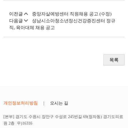
이전글
중앙자살예방센터 직원채용 공고 (수정)
다음글
성남시소아청소년정신건강증진센터 정규
직, 육아대체 채용 공고
목록
개인정보처리방침
|
오시는 길
[본부] 경기도 수원시 장안구 수성로 245번길 69(정자동) 경기도의료
원 2층 우)16316