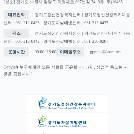
[분소] 경기도 수원시 팔달구 덕영대로 697번길 34, 3층 우)16435
대표전화
경기도정신건강복지센터 | 경기도정신건강위기대응
센터 : 031-212-0435
경기도자살예방센터 : 031-212-0437
팩스
경기도정신건강복지센터 | 경기도정신건강위기대응
센터 : 031-212-0442
경기도자살예방센터 : 031-250-0207
운영시간
09:00~18:00
이메일주소
gpmhc@daum.net
Copyleft 누구에게만 모든 자료를 공유합니다. (단, 상업적 용도는 사
용을 금합니다.)