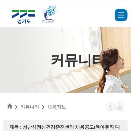
Skip to main content
커뮤니티
커뮤니티
채용정보
제목 : 성남시정신건강증진센터 채용공고(육아휴직 대