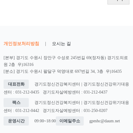
개인정보처리방침
|
오시는 길
[본부] 경기도 수원시 장안구 수성로 245번길 69(정자동) 경기도의료
원 2층 우)16316
[분소] 경기도 수원시 팔달구 덕영대로 697번길 34, 3층 우)16435
대표전화
경기도정신건강복지센터 | 경기도정신건강위기대응
센터 : 031-212-0435
경기도자살예방센터 : 031-212-0437
팩스
경기도정신건강복지센터 | 경기도정신건강위기대응
센터 : 031-212-0442
경기도자살예방센터 : 031-250-0207
운영시간
09:00~18:00
이메일주소
gpmhc@daum.net