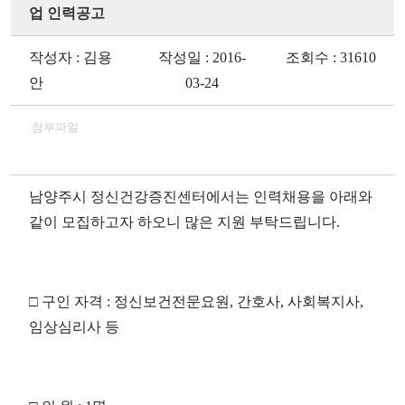
업 인력공고
작성자 : 김용
작성일 : 2016-
조회수 : 31610
안
03-24
첨부파일
남양주시 정신건강증진센터에서는 인력채용을 아래와
같이 모집하고자 하오니 많은 지원 부탁드립니다
.
□
구인 자격
:
정신보건전문요원
,
간호사
,
사회복지사
,
임상심리사 등