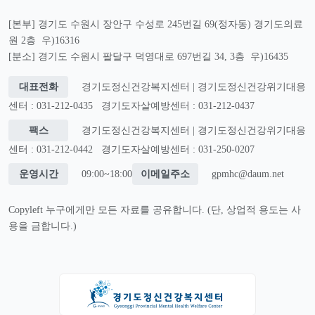
[본부] 경기도 수원시 장안구 수성로 245번길 69(정자동) 경기도의료
원 2층 우)16316
[분소] 경기도 수원시 팔달구 덕영대로 697번길 34, 3층 우)16435
대표전화
경기도정신건강복지센터 | 경기도정신건강위기대응
센터 : 031-212-0435
경기도자살예방센터 : 031-212-0437
팩스
경기도정신건강복지센터 | 경기도정신건강위기대응
센터 : 031-212-0442
경기도자살예방센터 : 031-250-0207
운영시간
09:00~18:00
이메일주소
gpmhc@daum.net
Copyleft 누구에게만 모든 자료를 공유합니다. (단, 상업적 용도는 사
용을 금합니다.)