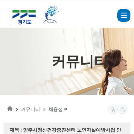
Skip to main content
커뮤니티
커뮤니티
채용정보
제목 : 양주시정신건강증진센터 노인자살예방사업 인