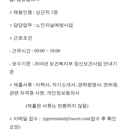
○ 채용인원 : 상근직 1명
○ 담당업무 : 노인자살예방사업
○
근로조건
- 근무시간 : 09:00 ~ 18:00
- 보수기준 :
2016년 보건복지부 정신보건사업 안내기
준
○ 제출서류 : 이력서, 자기소개서, 경력증명서, 면허증,
관련 자격증 사본, 개인정보동의서
(제출된 서류는 반환하지 않음)
○
이메일 접수 :
yjgreenmind@naver.com
(접수 후 확인
요망)