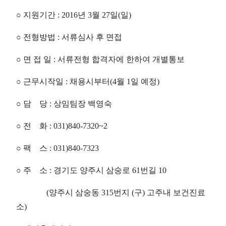
○ 지원기간 : 2016년 3월 27일(일)
○ 전형방법 : 서류심사 후 면접
○ 면 접 일 : 서류전형 합격자에 한하여 개별통보
○ 근무시작일 : 채용시부터(4월 1일 예정)
○ 담 당 : 상임팀장 백영숙
○ 전 화 : 031)840-7320~2
○ 팩 스 : 031)840-7323
○ 주 소 : 경기도 양주시 삼숭로 61번길 10
(양주시 삼숭동 315번지 (구) 고주내 보건진료
소)