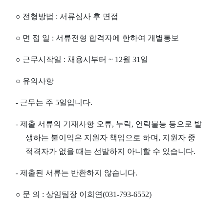
○
전형방법
:
서류심사 후 면접
○
면 접 일
:
서류전형 합격자에 한하여 개별통보
○
근무시작일
:
채용시부터
~ 12
월
31
일
○
유의사항
-
근무는 주
5
일입니다
.
-
제출 서류의 기재사항 오류
,
누락
,
연락불능 등으로 발
생하는 불이익은 지원자 책임으로 하며
,
지원자 중
적격자가 없을 때는 선발하지 아니할 수 있습니다
.
-
제출된 서류는 반환하지 않습니다
.
○
문 의
:
상임팀장 이희연
(031-793-6552)