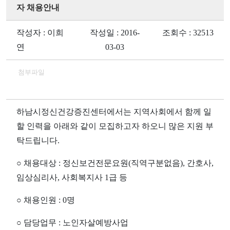
자 채용안내
작성자 : 이희
작성일 : 2016-
조회수 : 32513
연
03-03
첨부파일
하남시정신건강증진센터에서는 지역사회에서 함께 일
할 인력을 아래와 같이 모집하고자
하오니 많은 지원 부
탁드립니다
.
○
채용대상
:
정신보건전문요원
(
직역구분없음
),
간호사
,
임상심리사
,
사회복지사
1
급 등
○
채용인원
: 0
명
○
담당업무
:
노인자살예방사업