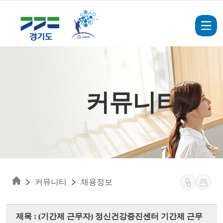
Skip to main content
커뮤니티
커뮤니티
채용정보
제목 : (기간제 근무자) 정신건강증진센터 기간제 근무