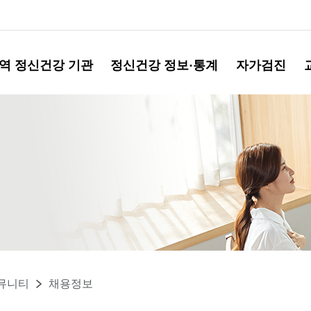
역 정신건강 기관
정신건강 정보·통계
자가검진
뮤니티
채용정보