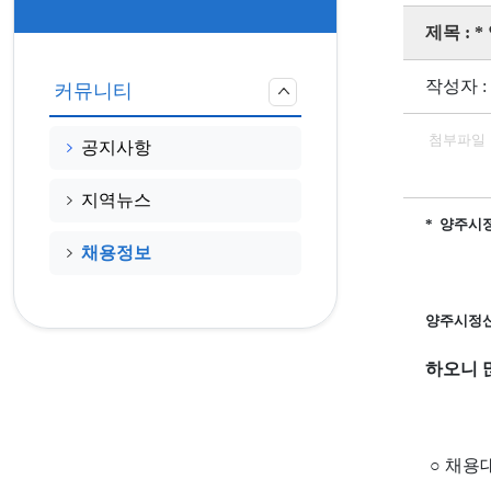
제목 :
작성자 
커뮤니티
첨부파일
공지사항
지역뉴스
* 양주시
채용정보
양주시정신
하오니 
○ 채용