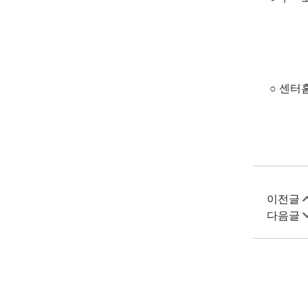
(양주시
○ 센터
이전글
다음글