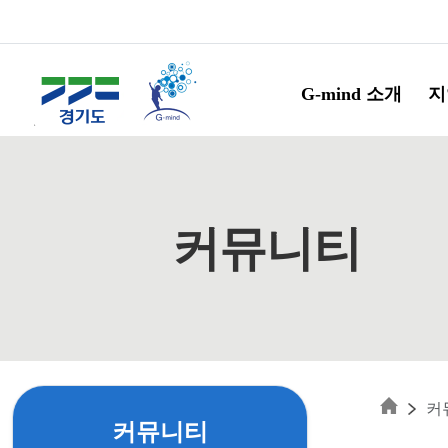
Skip to main content
G-mind 소개
지
커뮤니티
커
커뮤니티