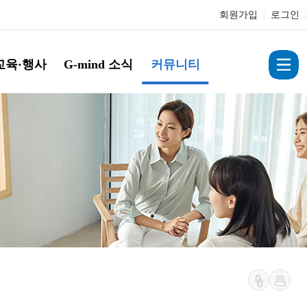
회원가입
|
로그인
|
교육·행사
G-mind 소식
커뮤니티