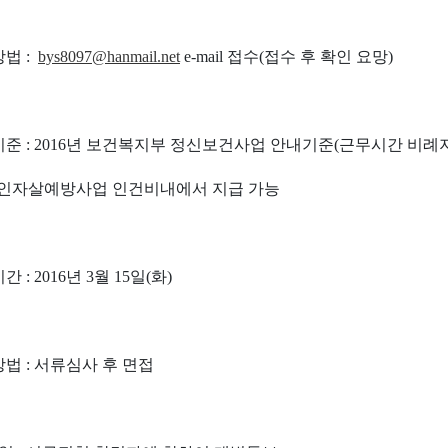
방법 :
bys8097@hanmail.net
e-mail 접수(접수 후 확인 요망)
기준 :
2016년 보건복지부 정신보건사업 안내기준(근무시간 비례
인자살예방사업 인건비내에서 지급 가능
간 : 2016년 3월 15일(화)
방법 : 서류심사 후 면접