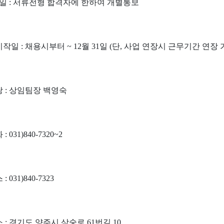
접 일 : 서류전형 합격자에 한하여 개별통보
작일 : 채용시부터 ~ 12월 31일 (단, 사업 연장시 근무기간 연장 
당 : 상임팀장 백영숙
 031)840-7320~2
 031)840-7323
 : 경기도 양주시 삼숭로 61번길 10