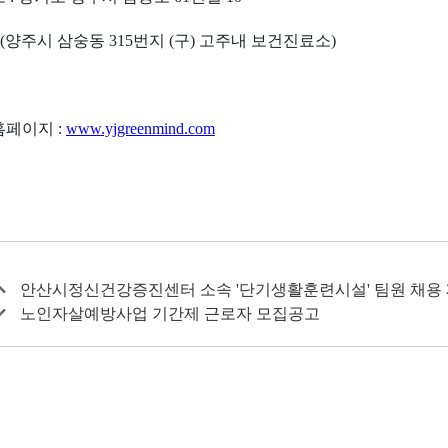
 삼숭동 315번지 (구) 고주내 보건진료소)
홈페이지 :
www.yjgreenmind.com
안산시정신건강증진센터 소속 '단기생활훈련시설' 팀원 채용
노인자살예방사업 기간제 근로자 모집공고