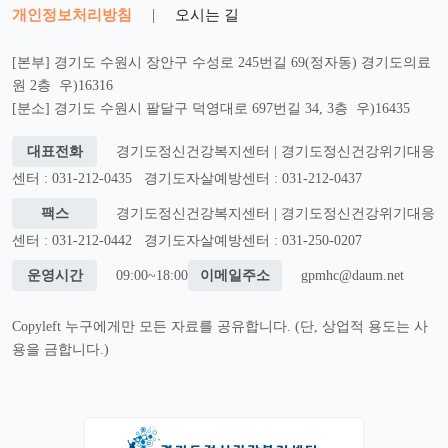
개인정보처리방침
|
오시는 길
[본부] 경기도 수원시 장안구 수성로 245번길 69(정자동) 경기도의료
원 2층 우)16316
[분소] 경기도 수원시 팔달구 덕영대로 697번길 34, 3층 우)16435
대표전화
경기도정신건강복지센터 | 경기도정신건강위기대응
센터 : 031-212-0435
경기도자살예방센터 : 031-212-0437
팩스
경기도정신건강복지센터 | 경기도정신건강위기대응
센터 : 031-212-0442
경기도자살예방센터 : 031-250-0207
운영시간
09:00~18:00
이메일주소
gpmhc@daum.net
Copyleft 누구에게만 모든 자료를 공유합니다. (단, 상업적 용도는 사
용을 금합니다.)