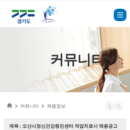
Skip to main content
커뮤니티
커뮤니티
채용정보
제목 : 오산시정신건강증진센터 작업치료사 채용공고