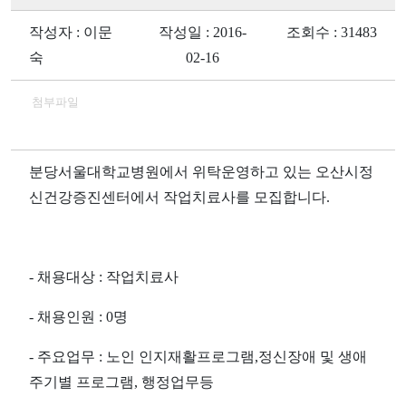
작성자 : 이문
작성일 : 2016-
조회수 : 31483
숙
02-16
첨부파일
분당서울대학교병원에서 위탁운영하고 있는 오산시정
신건강증진센터에서 작업치료사를 모집합니다
.
-
채용대상
:
작업치료사
-
채용인원
: 0
명
-
주요업무
:
노인 인지재활프로그램,
정신장애 및 생애
주기별 프로그램
,
행정업무등