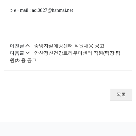
○
e - mail : aoi0827@hanmai.net
이전글
중앙자살예방센터 직원채용 공고
다음글
안산정신건강트라우마센터 직원(팀장,팀
원)채용 공고
목록