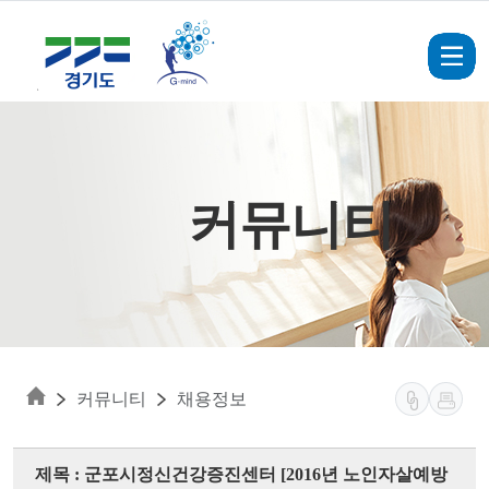
Skip to main content
커뮤니티
커뮤니티
채용정보
제목 : 군포시정신건강증진센터 [2016년 노인자살예방