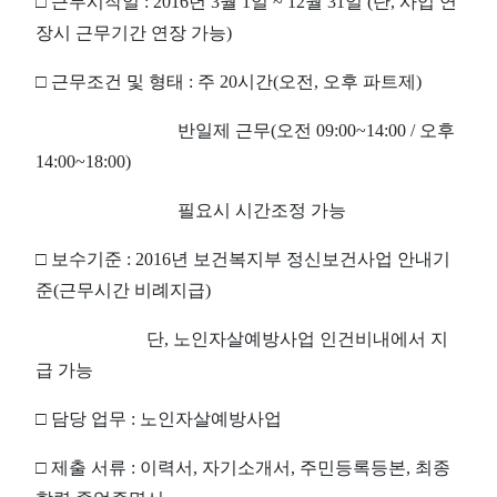
□ 근무시작일 : 2016년 3월 1일 ~ 12월 31일 (단, 사업 연
장시 근무기간 연장 가능)
□ 근무조건 및 형태 : 주 20시간(오전, 오후 파트제)
반일제 근무(오전 09:00~14:00 / 오후
14:00~18:00)
필요시 시간조정 가능
□ 보수기준 : 2016년 보건복지부 정신보건사업 안내기
준
(근무시간 비례지급)
단, 노인자살예방사업 인건비내에서 지
급 가능
□ 담당 업무 : 노인자살예방사업
□ 제출 서류 : 이력서, 자기소개서, 주민등록등본, 최종