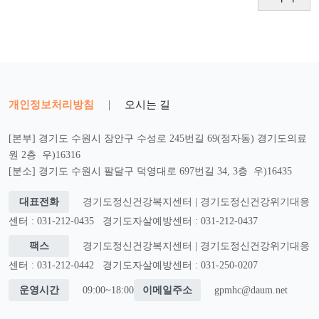
개인정보처리방침
|
오시는 길
[본부] 경기도 수원시 장안구 수성로 245번길 69(정자동) 경기도의료
원 2층 우)16316
[분소] 경기도 수원시 팔달구 덕영대로 697번길 34, 3층 우)16435
대표전화
경기도정신건강복지센터 | 경기도정신건강위기대응
센터 : 031-212-0435
경기도자살예방센터 : 031-212-0437
팩스
경기도정신건강복지센터 | 경기도정신건강위기대응
센터 : 031-212-0442
경기도자살예방센터 : 031-250-0207
운영시간
09:00~18:00
이메일주소
gpmhc@daum.net