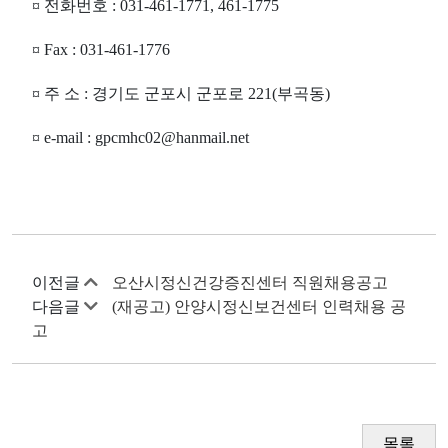
¤ 전화번호 : 031-461-1771, 461-1775
¤ Fax : 031-461-1776
¤ 주 소 : 경기도 군포시 군포로 221(부곡동)
¤ e-mail : gpcmhc02@hanmail.net
이전글
오산시정신건강증진센터 직원채용공고
다음글
(재공고) 안양시정신보건센터 인력채용 공
고
목록