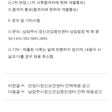
2) 2
차 면접
( 1
차 서류합격자에 한해 개별통보
)
3)
합격자 통보
(
합격자에 한하여 개별통보
)
9.
문의 및 기타사항
1)
문의
:
남양주시 정신건강증진센터 상임팀장 박 희 중
Tel ) 031-592-5891,5892
2)
기타
:
제출된 서류는 일체 반환하지 않으며
,
내용이 사
실과 다를 경우 채용 취소함
.
이전글
안양시정신보건센터 인력채용 공고
다음글
남양주시정신건강증진센터 인력 채용공고