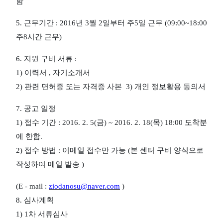
함
5.
근무기간
: 2016
년
3
월
2
일부터 주
5
일 근무
(09:00~18:00
주
8
시간 근무
)
6.
지원 구비 서류
:
1)
이력서
,
자기소개서
2)
관련 면허증 또는 자격증 사본
3)
개인 정보활용 동의서
7.
공고 일정
1)
접수 기간
: 2016. 2. 5(
금
) ~ 2016. 2. 18(
목
) 18:00
도착분
에 한함
.
2)
접수 방법
:
이메일 접수만 가능
(
본 센터 구비 양식으로
작성하여 메일 발송
)
(E - mail :
ziodanosu@naver.com
)
8.
심사계획
1) 1
차 서류심사