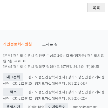
목록
개인정보처리방침
|
오시는 길
[본부] 경기도 수원시 장안구 수성로 245번길 69(정자동) 경기도의료
원 2층 우)16316
[분소] 경기도 수원시 팔달구 덕영대로 697번길 34, 3층 우)16435
대표전화
경기도정신건강복지센터 | 경기도정신건강위기대응
센터 : 031-212-0435
경기도자살예방센터 : 031-212-0437
팩스
경기도정신건강복지센터 | 경기도정신건강위기대응
센터 : 031-212-0442
경기도자살예방센터 : 031-250-0207
운영시간
09:00~18:00
이메일주소
gpmhc@daum.net