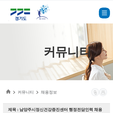
Skip to main content
커뮤니티
커뮤니티
채용정보
제목 : 남양주시정신건강증진센터 행정전담인력 채용