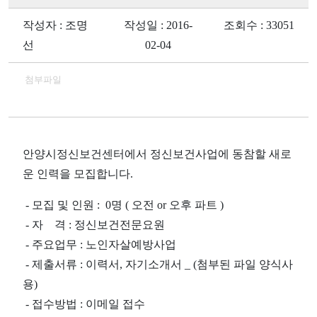
작성자 : 조명
작성일 : 2016-
조회수 : 33051
선
02-04
첨부파일
안양시정신보건센터에서 정신보건사업에 동참할 새로
운 인력을 모집합니다.
- 모집 및 인원 : 0명 ( 오전 or 오후 파트 )
- 자 격 : 정신보건전문요원
- 주요업무 : 노인자살예방사업
- 제출서류 : 이력서, 자기소개서 _ (첨부된 파일 양식사
용)
- 접수방법 : 이메일 접수