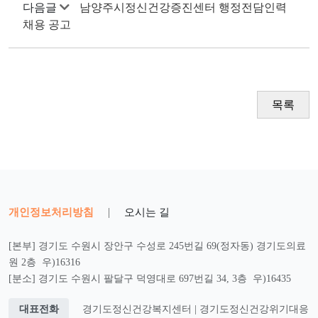
다음글
남양주시정신건강증진센터 행정전담인력
채용 공고
목록
개인정보처리방침
|
오시는 길
[본부] 경기도 수원시 장안구 수성로 245번길 69(정자동) 경기도의료
원 2층 우)16316
[분소] 경기도 수원시 팔달구 덕영대로 697번길 34, 3층 우)16435
대표전화
경기도정신건강복지센터 | 경기도정신건강위기대응