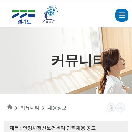
Skip to main content
커뮤니티
커뮤니티
채용정보
제목 : 안양시정신보건센터 인력채용 공고