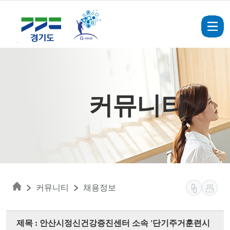
Skip to main content
커뮤니티
커뮤니티
채용정보
제목 : 안산시정신건강증진센터 소속 '단기주거훈련시