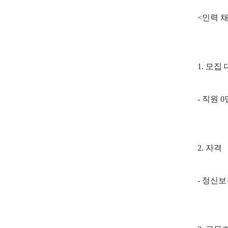
<인력 
1. 모집
- 직원 0
2. 자격
- 정신