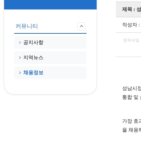
제목 :
작성자 :
커뮤니티
첨부파일
공지사항
지역뉴스
채용정보
성남시정
통합 및
가장 효
을 채용