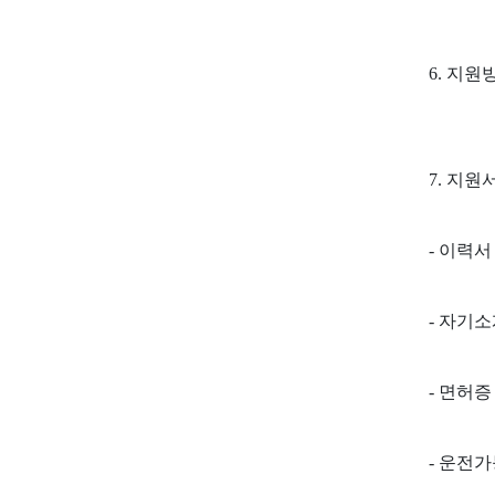
6. 지원방
7. 지원
- 이력서
- 자기
- 면허증
- 운전