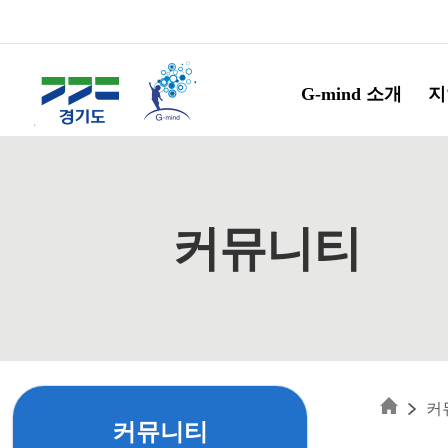
Skip to main content
G-mind 소개
지
커뮤니티
커
커뮤니티