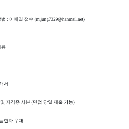
법 : 이메일 접수 (mijung7329@hanmail.net)
서류
소개서
 및 자격증 사본 (면접 당일 제출 가능)
가능한자 우대