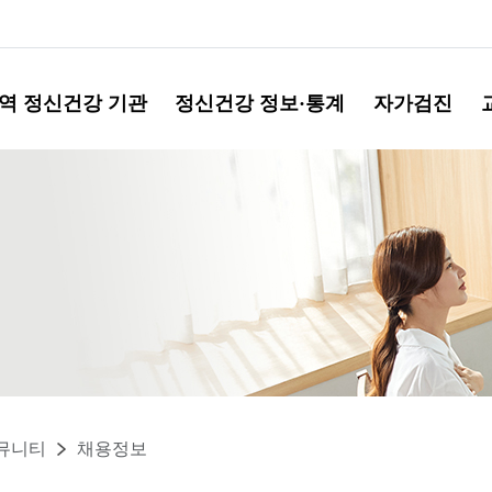
역 정신건강 기관
정신건강 정보·통계
자가검진
뮤니티
채용정보