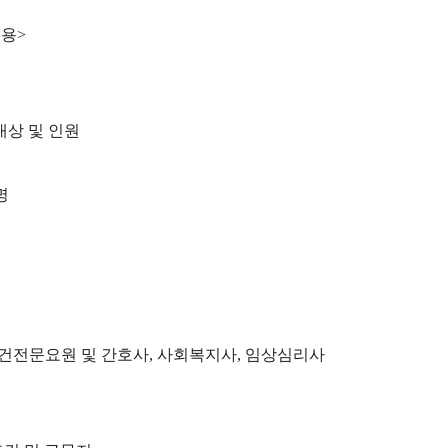
채용>
 대상 및 인원
명
보건전문요원 및 간호사, 사회복지사, 임상심리사