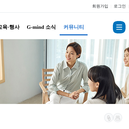
회원가입
|
로그인
|
교육·행사
G-mind 소식
커뮤니티