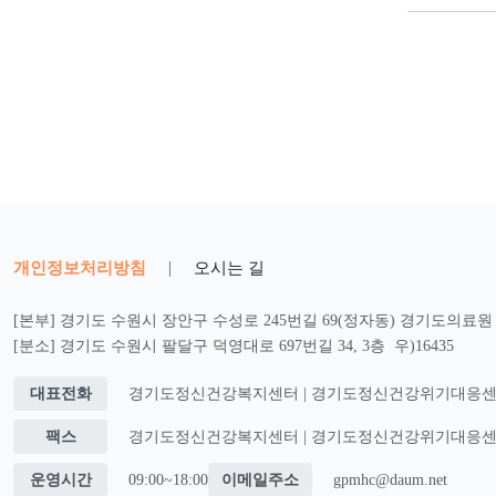
개인정보처리방침
|
오시는 길
[본부] 경기도 수원시 장안구 수성로 245번길 69(정자동) 경기도의료원 2
[분소] 경기도 수원시 팔달구 덕영대로 697번길 34, 3층 우)16435
대표전화
경기도정신건강복지센터 | 경기도정신건강위기대응센터 : 0
팩스
경기도정신건강복지센터 | 경기도정신건강위기대응센터 : 0
운영시간
09:00~18:00
이메일주소
gpmhc@daum.net