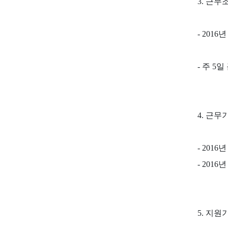
3. 근무
- 20
- 주 5일 
4. 근무
- 2016년
- 2016
5. 지원기