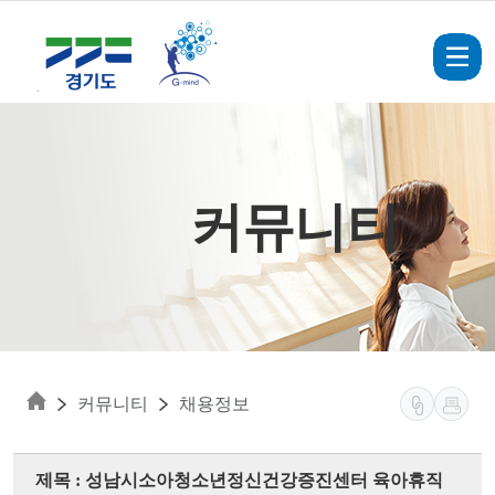
Skip to main content
커뮤니티
커뮤니티
채용정보
제목 : 성남시소아청소년정신건강증진센터 육아휴직