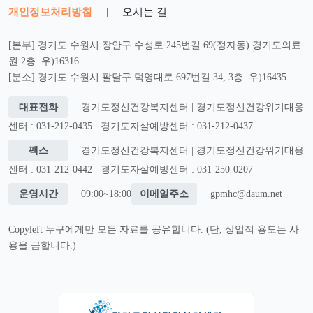
개인정보처리방침
|
오시는 길
[본부] 경기도 수원시 장안구 수성로 245번길 69(정자동) 경기도의료
원 2층 우)16316
[분소] 경기도 수원시 팔달구 덕영대로 697번길 34, 3층 우)16435
대표전화
경기도정신건강복지센터 | 경기도정신건강위기대응
센터 : 031-212-0435
경기도자살예방센터 : 031-212-0437
팩스
경기도정신건강복지센터 | 경기도정신건강위기대응
센터 : 031-212-0442
경기도자살예방센터 : 031-250-0207
운영시간
09:00~18:00
이메일주소
gpmhc@daum.net
Copyleft 누구에게만 모든 자료를 공유합니다. (단, 상업적 용도는 사
용을 금합니다.)