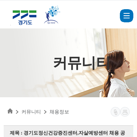
Skip to main content
커뮤니티
커뮤니티
채용정보
제목 : 경기도정신건강증진센터,자살예방센터 채용 공