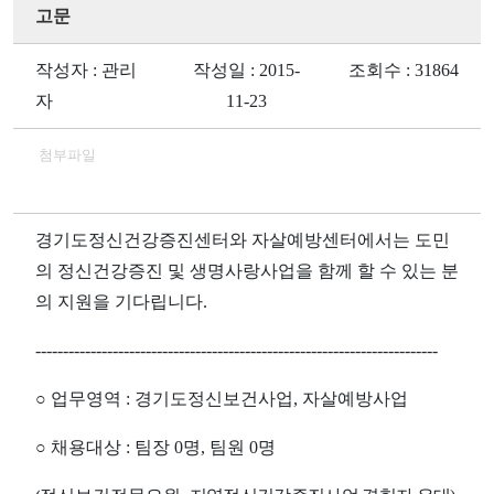
고문
작성자 : 관리
작성일 : 2015-
조회수 : 31864
자
11-23
첨부파일
경기도정신건강증진센터와 자살예방센터에서는 도민
의 정신건강증진 및 생명사랑사업을 함께 할 수 있는 분
의 지원을 기다립니다
.
-------------------------------------------------------------------------
○
업무영역
:
경기도정신보건사업
,
자살예방사업
○
채용대상
:
팀장
0
명
,
팀원
0
명