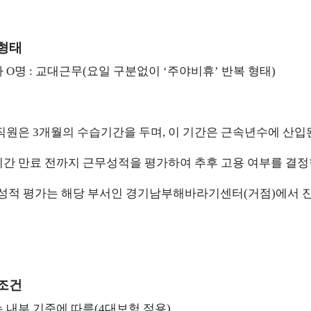
무형태
 O명 : 교대근무(요일 구분없이 ‘주야비휴’ 반복 형태)
직원은 3개월의 수습기간을 두며, 이 기간은 근속년수에 산입
간 만료 전까지 근무성적을 평가하여 추후 고용 여부를 결정
성적 평가는 해당 부서인
경기남부해바라기센터(거점)
에서 
여조건
 내부 기준에 따름(4대보험 적용)