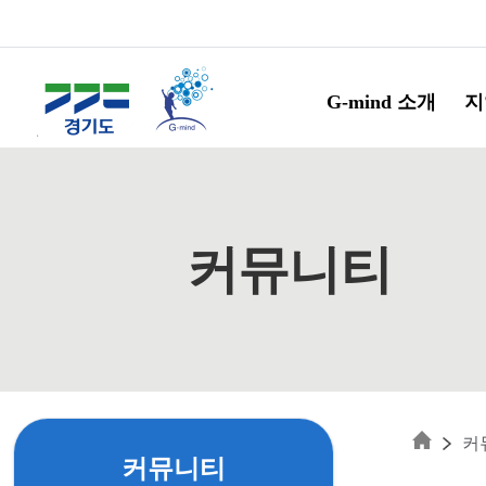
Skip to main content
G-mind 소개
지
커뮤니티
커
커뮤니티