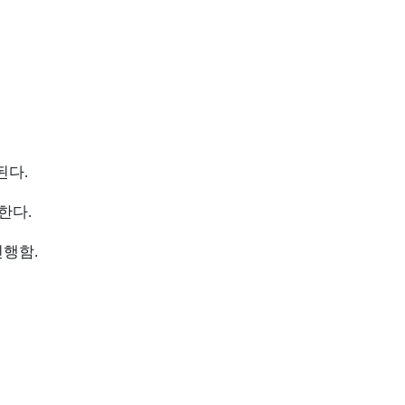
된다.
한다.
진행함.