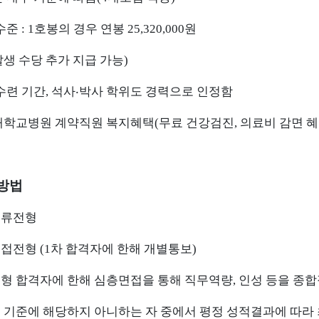
수준 : 1호봉의 경우 연봉 25,320,000원
발생 수당 추가 지급 가능)
 수련 기간, 석사‧박사 학위도 경력으로 인정함
대학교병원 계약직원 복지혜
택(무료 건강검진, 의료비 감면 혜
형방법
서류전형
면접전형 (1차 합격자에 한해 개별통보)
형 합격자에 한해 심층면접을 통해 직무역량, 인성 등을
종합
격 기준에 해당하지 아니하는 자 중에서 평정 성적결과에 따라