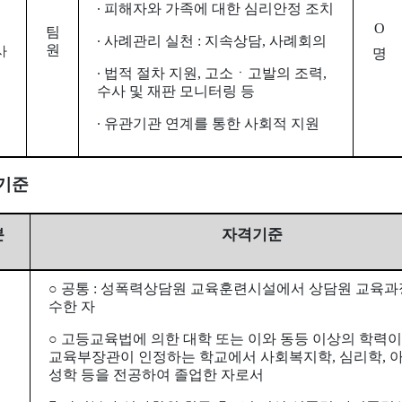
∙ 피해자와 가족에 대한 심리안정 조치
O
팀
∙ 사례관리 실천 : 지속상담, 사례회의
원
사
명
∙ 법적 절차 지원, 고소ㆍ고발의 조력,
수사 및 재판 모니터링 등
∙ 유관기관 연계를 통한 사회적 지원
격기준
분
자격기준
○ 공통 : 성폭력상담원 교육훈련시설에서 상담원 교육과
수한 자
○ 고등교육법에 의한 대학 또는 이와 동등 이상의 학력
교육부장관이 인정하는 학교에서 사회복지학, 심리학, 아
성학 등을 전공하여 졸업한 자로서