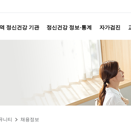
역 정신건강 기관
정신건강 정보·통계
자가검진
뮤니티
채용정보