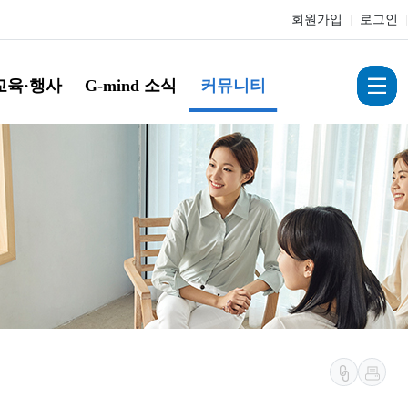
회원가입
|
로그인
|
교육·행사
G-mind 소식
커뮤니티