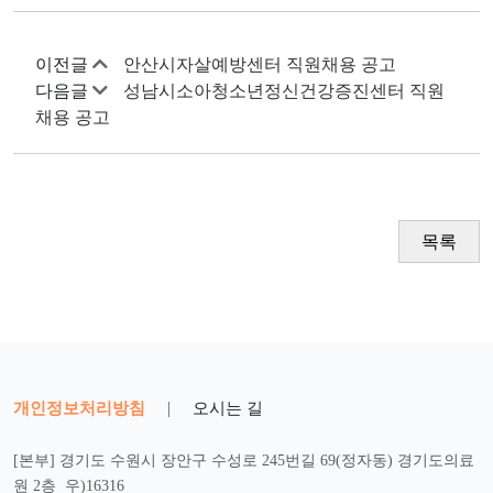
이전글
안산시자살예방센터 직원채용 공고
다음글
성남시소아청소년정신건강증진센터 직원
채용 공고
목록
개인정보처리방침
|
오시는 길
[본부] 경기도 수원시 장안구 수성로 245번길 69(정자동) 경기도의료
원 2층 우)16316