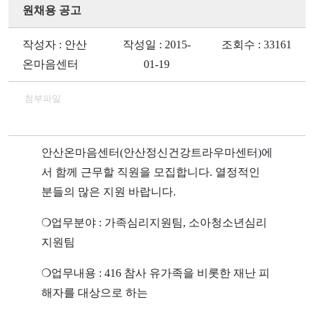
원채용 공고
작성자 : 안산
작성일 : 2015-
조회수 : 33161
온마음센터
01-19
첨부파일
안산온마음센터(안산정신건강트라우마센터)에
서 함께 근무할 직원을 모집합니다. 열정적인
분들의 많은 지원 바랍니다.
❍업무분야 : 가족심리지원팀, 소아청소년심리
지원팀
❍업무내용 : 416 참사 유가족을 비롯한 재난 피
해자를 대상으로 하는