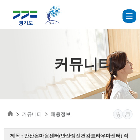
Skip to main content
커뮤니티
커뮤니티
채용정보
제목 : 안산온마음센터(안산정신건강트라우마센터) 직