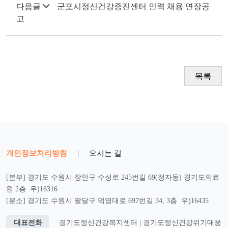
다음글
군포시정신건강증진센터 인력 채용 연장공
고
목록
개인정보처리방침
|
오시는 길
[본부] 경기도 수원시 장안구 수성로 245번길 69(정자동) 경기도의료
원 2층 우)16316
[분소] 경기도 수원시 팔달구 덕영대로 697번길 34, 3층 우)16435
대표전화
경기도정신건강복지센터 | 경기도정신건강위기대응