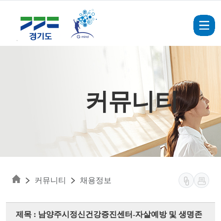
Skip to main content
커뮤니티
커뮤니티
채용정보
제목 : 남양주시정신건강증진센터-자살예방 및 생명존