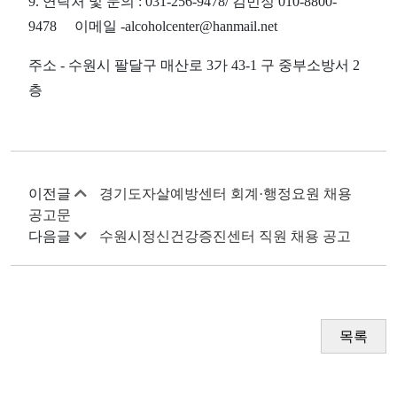
9. 연락처 및 문의 : 031-256-9478/ 김민정 010-8800-
9478 이메일 -alcoholcenter@hanmail.net
주소 - 수원시 팔달구 매산로 3가 43-1 구 중부소방서 2
층
이전글
경기도자살예방센터 회계·행정요원 채용
공고문
다음글
수원시정신건강증진센터 직원 채용 공고
목록