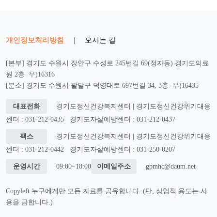
개인정보처리방침
|
오시는 길
[본부] 경기도 수원시 장안구 수성로 245번길 69(정자동) 경기도의료
원 2층 우)16316
[분소] 경기도 수원시 팔달구 덕영대로 697번길 34, 3층 우)16435
대표전화
경기도정신건강복지센터 | 경기도정신건강위기대응
센터 : 031-212-0435
경기도자살예방센터 : 031-212-0437
팩스
경기도정신건강복지센터 | 경기도정신건강위기대응
센터 : 031-212-0442
경기도자살예방센터 : 031-250-0207
운영시간
09:00~18:00
이메일주소
gpmhc@daum.net
Copyleft 누구에게만 모든 자료를 공유합니다. (단, 상업적 용도는 사
용을 금합니다.)