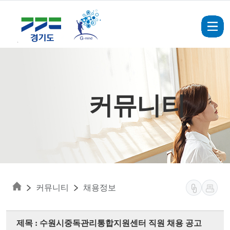
Skip to main content
커뮤니티
커뮤니티
채용정보
제목 : 수원시중독관리통합지원센터 직원 채용 공고