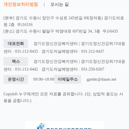
개인정보처리방침
|
오시는 길
[본부] 경기도 수원시 장안구 수성로 245번길 69(정자동) 경기도의료
원 2층 우)16316
[분소] 경기도 수원시 팔달구 덕영대로 697번길 34, 3층 우)16435
대표전화
경기도정신건강복지센터 | 경기도정신건강위기대응
센터 : 031-212-0435
경기도자살예방센터 : 031-212-0437
팩스
경기도정신건강복지센터 | 경기도정신건강위기대응
센터 : 031-212-0442
경기도자살예방센터 : 031-250-0207
운영시간
09:00~18:00
이메일주소
gpmhc@daum.net
Copyleft 누구에게만 모든 자료를 공유합니다. (단, 상업적 용도는 사
용을 금합니다.)