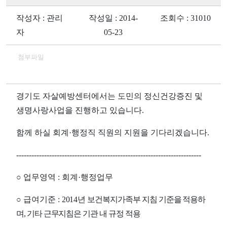
작성자 : 관리
작성일 : 2014-
조회수 : 31010
자
05-23
첨부파일
경기도 자살예방센터에서는 도민의 정신건강증진 및
생명사랑사업을 진행하고 있습니다
.
함께 하실 회계
·
행정직 직원의 지원을 기다리겠습니다
.
-------------------------------------------------------------------------
○
업무영역
:
회계
·
행정업무
○
급여기준
:
2014
년
보건복지가족부 지침 기준을 적용하
며
,
기타 근무지침은 기관 내 규정 적용