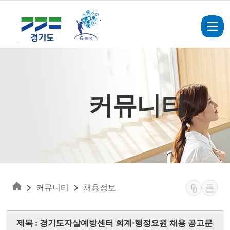
Skip to main content
커뮤니티
커뮤니티
채용정보
제목 : 경기도자살예방센터 회계·행정요원 채용 공고문