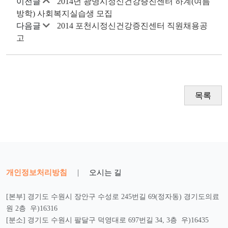
이전글
2014년 광명시정신건강증진센터 하계(여름
방학) 사회복지실습생 모집
다음글
2014 포천시정신건강증진센터 직원채용공
고
목록
개인정보처리방침
|
오시는 길
[본부] 경기도 수원시 장안구 수성로 245번길 69(정자동) 경기도의료
원 2층 우)16316
[분소] 경기도 수원시 팔달구 덕영대로 697번길 34, 3층 우)16435