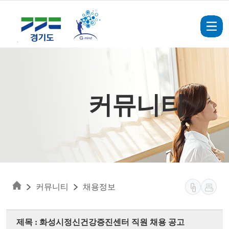
Skip to main content
커뮤니티
커뮤니티
채용정보
제목 : 화성시정신건강증진센터 직원 채용 공고