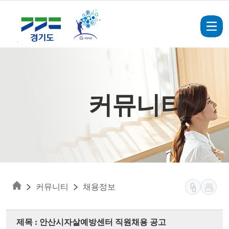
Skip to main content
커뮤니티
커뮤니티
채용정보
제목 : 안산시자살예방센터 직원채용 공고