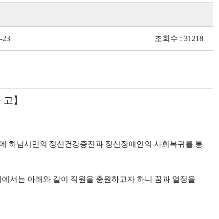
-23
조회수 : 31218
공 고
】
에 하남시민의 정신건강
증진과 정신장애인의 사회복귀를 통
에서는 아래와 같이 직원을 충원하고자 하니 꿈과 열정을