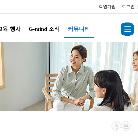
회원가입
|
로그인
|
교육·행사
G-mind 소식
커뮤니티