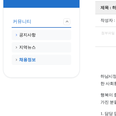
제목 :
작성자 :
커뮤니티
첨부파일
공지사항
지역뉴스
채용정보
하남시정
한 사회
행복이 
가진 분
1.
담당 