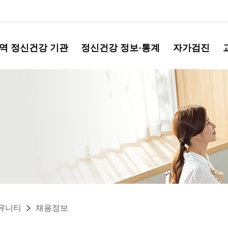
역 정신건강 기관
정신건강 정보·통계
자가검진
뮤니티
채용정보