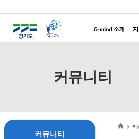
Skip to main content
G-mind 소개
지
커뮤니티
커
커뮤니티