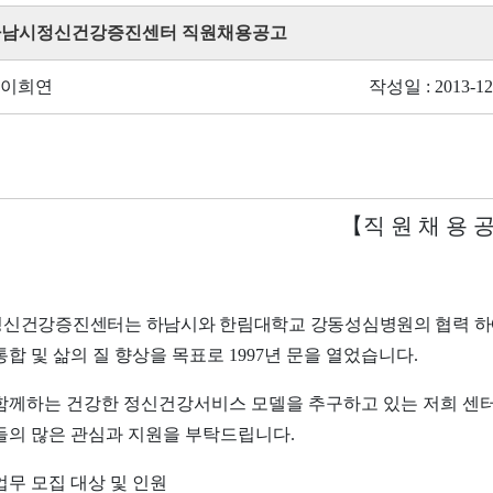
 하남시정신건강증진센터 직원채용공고
 이희연
작성일 : 2013-12
【
직 원 채 용 
신건강증진센터는 하남시와 한림대학교 강동성심병원의 협력 하
통합 및 삶의 질 향상을 목표로
1997
년 문을 열었습니다
.
함께하는 건강한 정신건강서비스 모델을 추구하고 있는 저희 센터
들의 많은 관심과 지원을 부탁드립니다
.
업무 모집 대상 및 인원