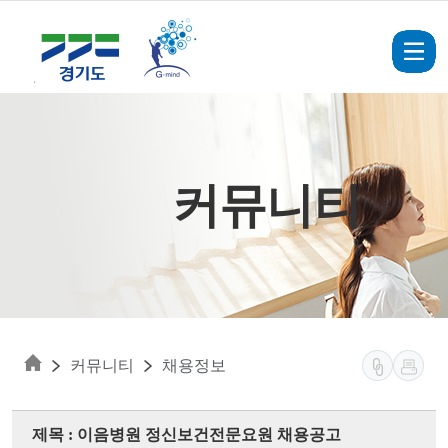
Skip to main content
커뮤니티
커뮤니티
채용정보
제목 : 이음병원 정신보건전문요원 채용공고