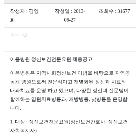
작성자 : 김영
작성일 : 2013-
조회수 : 31677
희
06-27
첨부파일
이음병원 정신보건전문요원 채용공고
이음병원은 지역사회정신보건 이념을 바탕으로 지역공
동체 병원으로써 전문적이고 개별화된 정신과 치료와
내과치료를 운영 하고 있으며, 다양한 정신과 전문팀이
함께하는 입원치료병동과, 개방병동, 낮병동을 운영합
니다.
1. 대상 : 정신보건전문요원(정신보건간호사, 정신보건
사회복지사)