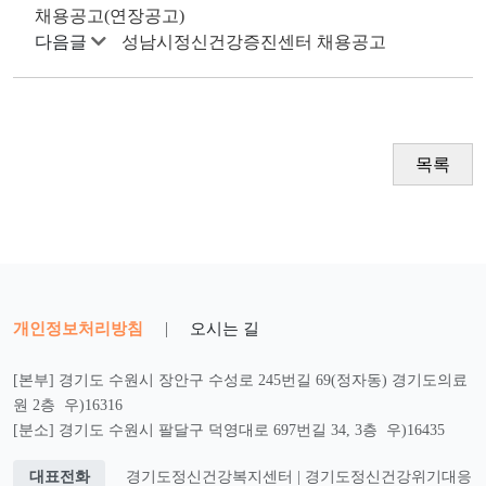
채용공고(연장공고)
다음글
성남시정신건강증진센터 채용공고
목록
개인정보처리방침
|
오시는 길
[본부] 경기도 수원시 장안구 수성로 245번길 69(정자동) 경기도의료
원 2층 우)16316
[분소] 경기도 수원시 팔달구 덕영대로 697번길 34, 3층 우)16435
대표전화
경기도정신건강복지센터 | 경기도정신건강위기대응