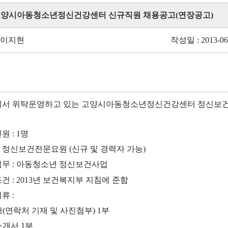
 고양시아동청소년정신건강센터 신규직원 채용공고(연장공고)
 이지현
작성일 : 2013-06
서 위탁운영하고 있는 고양시아동청소년정신건강센터 정신보건사
원 : 1명
격 : 정신보건전문요원 (신규 및 경력자 가능)
담업무 : 아동청소년 정신보건사업
조건 : 2013년 보건복지부 지침에 준함
류 :
서(연락처 기재 및 사진첨부) 1부
소개서 1부