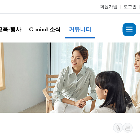
회원가입
|
로그인
|
교육·행사
G-mind 소식
커뮤니티