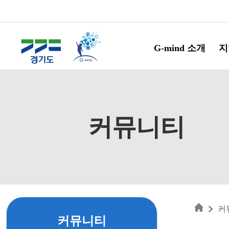
Skip to main content
G-mind 소개
지
커뮤니티
커
커뮤니티