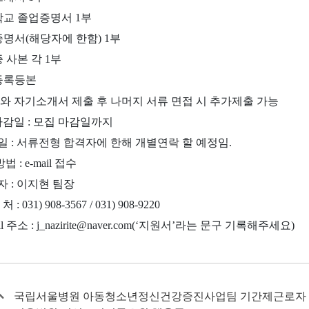
종학교 졸업증명서 1부
증명서(해당자에 한함) 1부
증 사본 각 1부
민등록등본
서와 자기소개서 제출 후 나머지 서류 면접 시 추가제출 가능
마감일 : 모집 마감일까지
접 일 : 서류전형 합격자에 한해 개별연락 할 예정임.
법 : e-mail 접수
 자 : 이지현 팀장
처 : 031) 908-3567 / 031) 908-9220
mail 주소 : j_nazirite@naver.com(‘지원서’라는 문구 기록해주세요)
국립서울병원 아동청소년정신건강증진사업팀 기간제근로자 