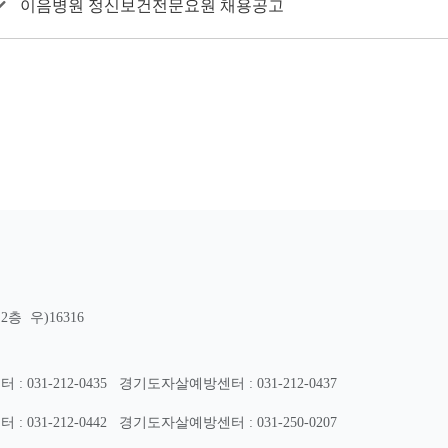
이음병원 정신보건전문요원 채용공고
층 우)16316
31-212-0435
경기도자살예방센터 : 031-212-0437
31-212-0442
경기도자살예방센터 : 031-250-0207