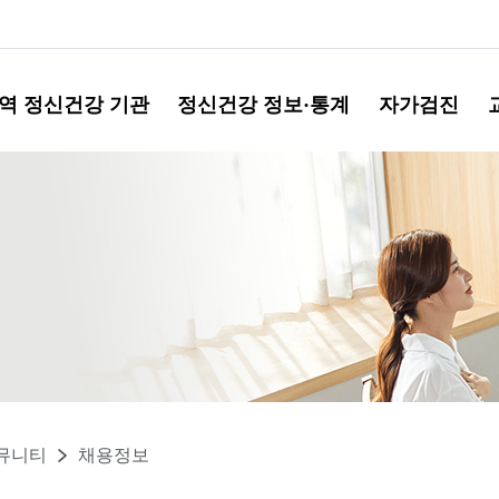
역 정신건강 기관
정신건강 정보·통계
자가검진
뮤니티
채용정보