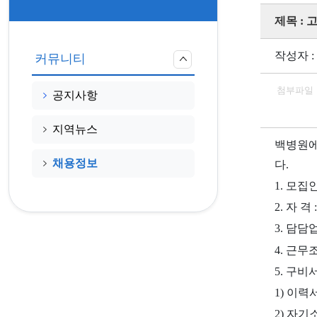
제목 :
작성자 :
커뮤니티
첨부파일
공지사항
지역뉴스
백병원에
채용정보
다.
1. 모집인
2. 자 
3. 담
4. 근무
5. 구비서
1) 이력
2) 자기