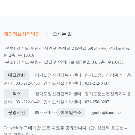
개인정보처리방침
|
오시는 길
[본부] 경기도 수원시 장안구 수성로 245번길 69(정자동) 경기도의료
원 2층 우)16316
[분소] 경기도 수원시 팔달구 덕영대로 697번길 34, 3층 우)16435
대표전화
경기도정신건강복지센터 | 경기도정신건강위기대응
센터 : 031-212-0435
경기도자살예방센터 : 031-212-0437
팩스
경기도정신건강복지센터 | 경기도정신건강위기대응
센터 : 031-212-0442
경기도자살예방센터 : 031-250-0207
운영시간
09:00~18:00
이메일주소
gpmhc@daum.net
Copyleft 누구에게만 모든 자료를 공유합니다. (단, 상업적 용도는 사
용을 금합니다.)