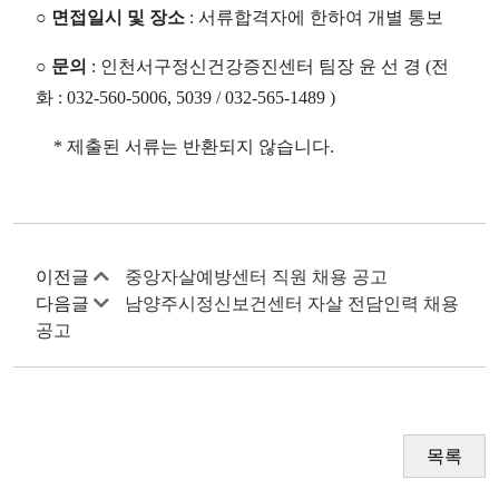
○ 면접일시 및 장소
: 서류합격자에 한하여 개별 통보
○ 문의
: 인천서구정신건강증진센터 팀장 윤 선 경 (전
화 : 032-560-5006, 5039 / 032-565-1489 )
* 제출된 서류는 반환되지 않습니다.
이전글
중앙자살예방센터 직원 채용 공고
다음글
남양주시정신보건센터 자살 전담인력 채용
공고
목록