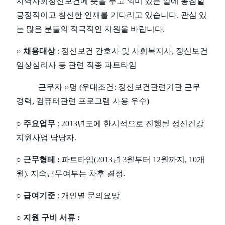
지역사회정신보건에 뜻을 두고 의미 있는 일에 동참할
긍정적이고 참신한 인재를 기다리고 있습니다. 관심 있
는 많은 분들의 적극적인 지원을 바랍니다.
○ 채용대상
: 정신보건 간호사 및 사회복지사, 정신보건
임상심리사 등 관련 직종 파트타임
근무자 ○명
(우대조건: 정신보건관련기관 근무
경력, 컴퓨터관련 프로그램 사용 우수)
○ 주요업무
: 2013년도에 한시적으로 진행될 정신건강
지원사업 담당자.
○ 근무형테 :
파트타임(2013년 3월부터 12월까지, 10개
월), 지속근무여부는 차후 결정.
○ 급여기준
: 개인별 문의요망
○ 지원 구비 서류 :