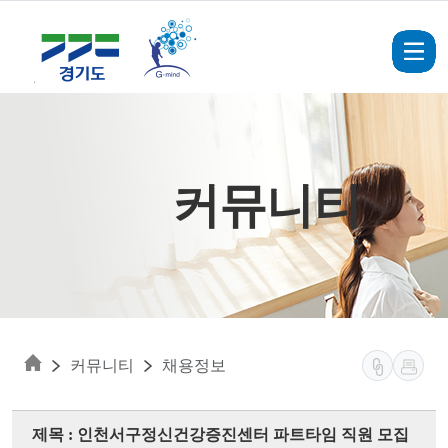
Skip to main content
커뮤니티
커뮤니티
채용정보
제목 : 인천서구정신건강증진센터 파트타임 직원 모집