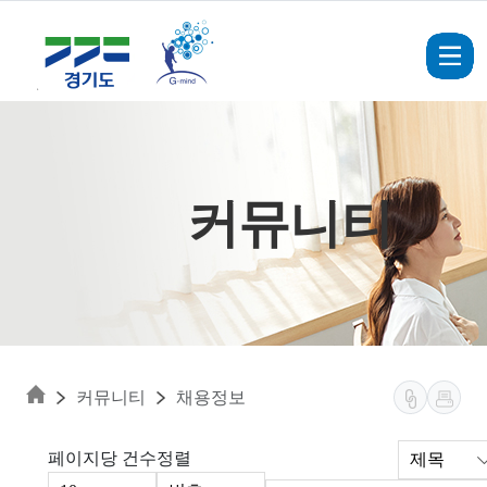
Skip to main content
커뮤니티
커뮤니티
채용정보
페이지당 건수
정렬