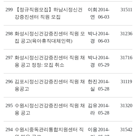
299
【정규직원모집】하남시정신건
이희
2014-
31511
강증진센터 직원 모집
연
06-03
298
화성시정신건강증진센터 직원 모
박나
2014-
31236
집 공고(육아휴직대체인력)
경
06-03
297
화성시정신건강증진센터 직원 채
박나
2014-
31716
용 공고 정정: 모집 취소
경
05-29
296
김포시정신건강증진센터 직원 채
한진
2014-
31119
용공고
실
05-28
295
수원시정신건강증진센터 직원 채
김유
2014-
31320
용 공고
라
05-28
294
수원시중독관리통합지원센터 직
이용
2014-
31542