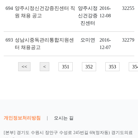
694
양주시정신건강증진센터 직
양주시정
2016-
32255
원 채용 공고
신건강증
12-08
진센터
693
성남시중독관리통합지원센
오미연
2016-
32279
터 채용공고
12-07
<<
<
351
352
353
35
개인정보처리방침
|
오시는 길
[본부] 경기도 수원시 장안구 수성로 245번길 69(정자동) 경기도의료