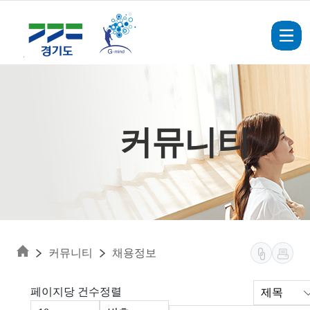
Skip to main content
커뮤니티
커뮤니티
채용정보
페이지당 건수
정렬